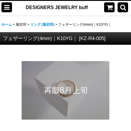
DESIGNERS JEWELRY buff
ホーム
>
風切羽
>
リング (風切羽)
>
フェザーリング(4mm)｜K10YG｜
フェザーリング(4mm)｜K10YG｜
[
KZ-R4-005
]