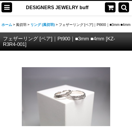
DESIGNERS JEWELRY buff
ホーム
>
風切羽
>
リング (風切羽)
>
フェザーリング [ペア]｜Pt900｜■3mm ■4mm
フェザーリング [ペア]｜Pt900｜■3mm ■4mm
[
KZ-
R3R4-001
]