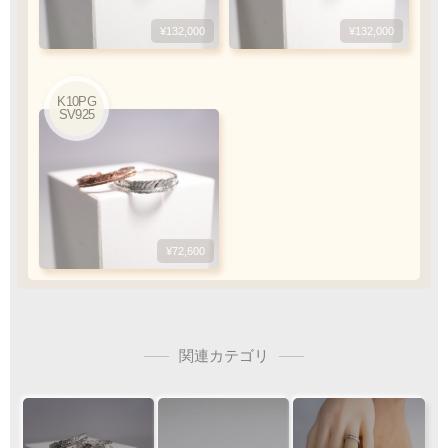
¥173,800
¥231,000
¥132,000
¥173,800
¥231,000
¥132,000
K10PG
K10PG
SV925
SV925
SV925
¥39,600
¥96,800
¥72,600
関連カテゴリ