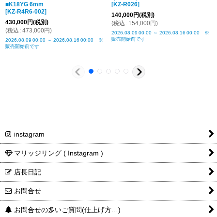
■K18YG 6mm
[
KZ-R026
]
[
KZ-R4R6-002
]
140,000
円
(税別)
430,000
円
(税別)
(
税込
:
154,000
円
)
K10PG
(
税込
:
473,000
円
)
2026.08.09
00:00
～
2026.08.16
00:00
※
SV925
K10YG
販売開始前です
2026.08.09
00:00
～
2026.08.16
00:00
※
販売開始前です
¥33,000
¥110,000
instagram
マリッジリング ( Instagram )
店長日記
お問合せ
お問合せの多いご質問(仕上げ方…)