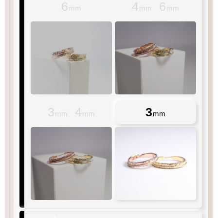
6
4
6
mm
mm
mm
3
4
3
mm
mm
mm