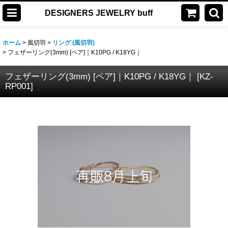
DESIGNERS JEWELRY buff
ホーム
>
風切羽
>
リング (風切羽)
>
フェザーリング(3mm) [ペア]｜K10PG / K18YG｜
フェザーリング(3mm) [ペア]｜K10PG / K18YG｜
[
KZ-
RP001
]