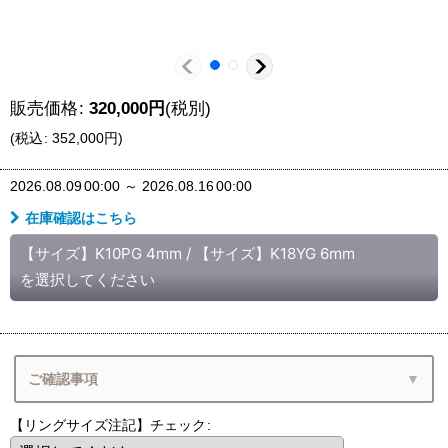
販売価格
:
320,000
円
(税別)
(
税込
:
352,000
円
)
2026.08.09
00:00
～
2026.08.16
00:00
在庫確認はこちら
【サイズ】K10PG 4mm
/
【サイズ】K18YG 6mm
を選択してください
ご確認事項
【リングサイズ注記】チェック
: