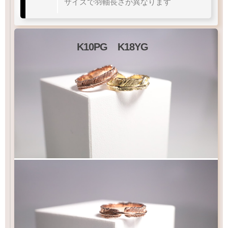
サイズで羽軸長さが異なります
K10PG
K18YG