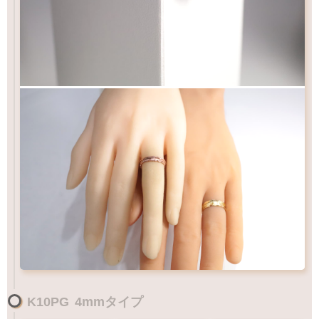
K10PG
4mmタイプ