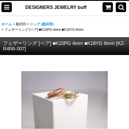
DESIGNERS JEWELRY buff
ホーム
>
風切羽
>
リング (風切羽)
>
フェザーリング [ペア] ■K10PG 4mm ■K18YG 6mm
フェザーリング [ペア] ■K10PG 4mm ■K18YG 6mm
[
KZ-
R4R6-007
]