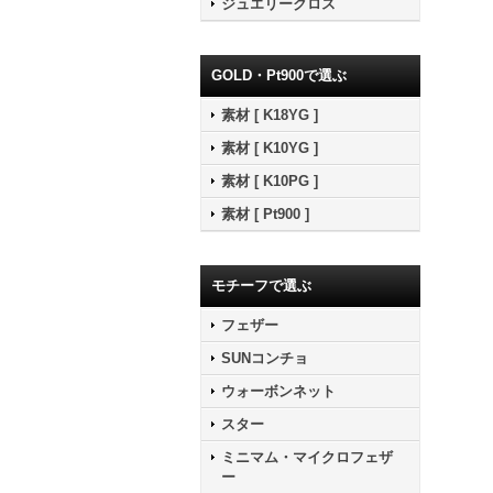
ジュエリークロス
GOLD・Pt900で選ぶ
素材 [ K18YG ]
素材 [ K10YG ]
素材 [ K10PG ]
素材 [ Pt900 ]
モチーフで選ぶ
フェザー
SUNコンチョ
ウォーボンネット
スター
ミニマム・マイクロフェザ
ー