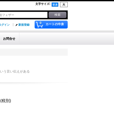
文字サイズ
:
0
カートの中身
ログイン
新規登録
お問合せ
いう言い伝えがある
円
(税別)