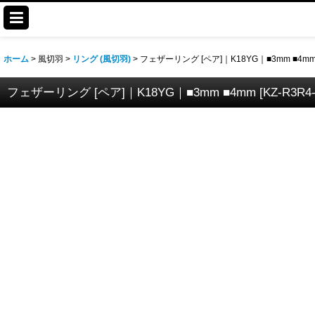
ホーム
>
風切羽
>
リング (風切羽)
>
フェザーリング [ペア]｜K18YG｜■3mm ■4m
フェザーリング [ペア]｜K18YG｜■3mm ■4mm
[
KZ-R3R4