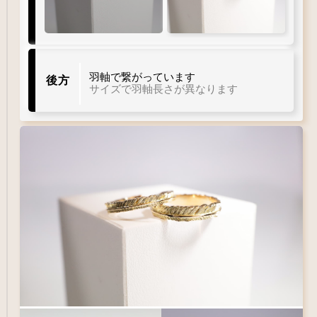
羽軸で繋がっています
後方
サイズで羽軸長さが異なります