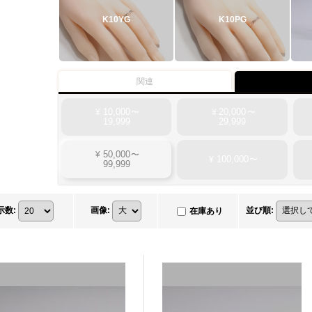
K10YG
K10PG
関連
10,000
20,000
¥
〜
¥
〜
19,999
29,999
50,000
¥
〜
100,000
¥
〜
99,999
示数
:
画像
:
並び順
:
在庫あり