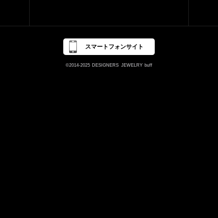
スマートフォンサイト
©2014-2025
DESIGNERS
JEWELRY
buff