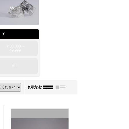
SV925
¥
30,000
¥
〜
49,999
ALL
表示方法
: