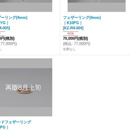
ーリング(4mm)
フェザーリング(4mm)
0YG｜
｜K10PG｜
4-005
]
[
KZ-R4-004
]
00円
(税別)
70,000円
(税別)
77,000円
)
(
税込
:
77,000円
)
し
在庫なし
ンドフェザーリング
0PG｜