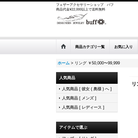
フェザーアクセサリーショップ
バフ
商品代金¥22,000以上で送料無料
商品カテゴリ一覧
お気に入り
ホーム
>
リング ￥50,000〜99,999
人気商品
リ
人気商品 [ 彼女 ( 奥様 ) へ ]
人気商品 [ メンズ ]
人気商品 [ レディース ]
アイテムで選ぶ