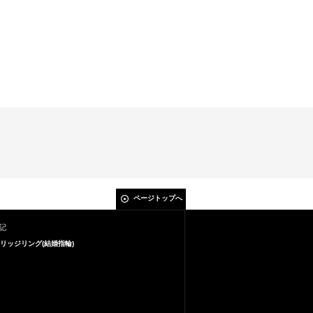
ページトップへ
記
リッジリング(結婚指輪)