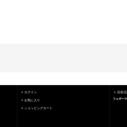
ログイン
店長日
フェザーマ
お気に入り
ショッピングカート