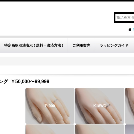
特定商取引法表示 ( 送料・決済方法 )
ご利用案内
ラッピングガイド
ング
￥50,000〜99,999
Pt
900
K18WG