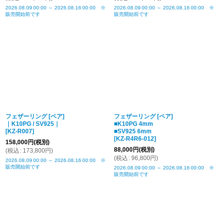
2026.08.09
00:00
～
2026.08.16
00:00
※
2026.08.09
00:00
～
2026.08.16
00:00
※
販売開始前です
販売開始前です
フェザーリング [ペア]
フェザーリング [ペア]
｜K10PG / SV925｜
■K10PG 4mm
[
KZ-R007
]
■SV925 6mm
[
KZ-R4R6-012
]
158,000
円
(税別)
88,000
円
(税別)
(
税込
:
173,800
円
)
(
税込
:
96,800
円
)
2026.08.09
00:00
～
2026.08.16
00:00
※
販売開始前です
2026.08.09
00:00
～
2026.08.16
00:00
※
販売開始前です