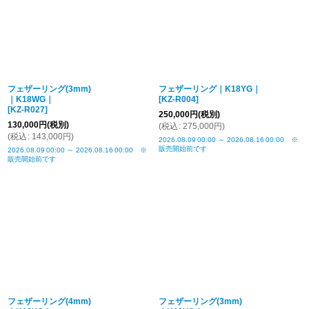
フェザーリング(3mm)
フェザーリング｜K18YG｜
｜K18WG｜
[
KZ-R004
]
[
KZ-R027
]
250,000
円
(税別)
130,000
円
(税別)
(
税込
:
275,000
円
)
(
税込
:
143,000
円
)
2026.08.09
00:00
～
2026.08.16
00:00
※
販売開始前です
2026.08.09
00:00
～
2026.08.16
00:00
※
販売開始前です
フェザーリング(4mm)
フェザーリング(3mm)