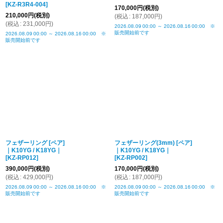
[
KZ-R3R4-004
]
170,000
円
(税別)
210,000
円
(税別)
(
税込
:
187,000
円
)
(
税込
:
231,000
円
)
2026.08.09
00:00
～
2026.08.16
00:00
※
販売開始前です
2026.08.09
00:00
～
2026.08.16
00:00
※
販売開始前です
フェザーリング [ペア]
フェザーリング(3mm) [ペア]
｜K10YG / K18YG｜
｜K10YG / K18YG｜
[
KZ-RP012
]
[
KZ-RP002
]
390,000
円
(税別)
170,000
円
(税別)
(
税込
:
429,000
円
)
(
税込
:
187,000
円
)
2026.08.09
00:00
～
2026.08.16
00:00
※
2026.08.09
00:00
～
2026.08.16
00:00
※
販売開始前です
販売開始前です