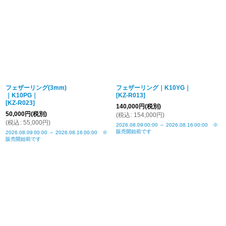
フェザーリング(3mm)
フェザーリング｜K10YG｜
｜K10PG｜
[
KZ-R013
]
[
KZ-R023
]
140,000
円
(税別)
50,000
円
(税別)
(
税込
:
154,000
円
)
(
税込
:
55,000
円
)
2026.08.09
00:00
～
2026.08.16
00:00
※
販売開始前です
2026.08.09
00:00
～
2026.08.16
00:00
※
販売開始前です