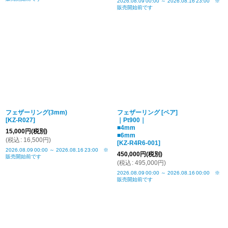
2026.08.09
00:00
～
2026.08.16
23:00
※
販売開始前です
フェザーリング(3mm)
フェザーリング [ペア]
[
KZ-R027
]
｜Pt900｜
■4mm
15,000
円
(税別)
■6mm
(
税込
:
16,500
円
)
[
KZ-R4R6-001
]
2026.08.09
00:00
～
2026.08.16
23:00
※
450,000
円
(税別)
販売開始前です
(
税込
:
495,000
円
)
2026.08.09
00:00
～
2026.08.16
00:00
※
販売開始前です