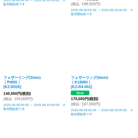
2026.08.09
00:00
～
2026.08.16
00:00
※
(
税込
:
198,000
円
)
販売開始前です
2026.08.09
00:00
～
2026.08.16
00:00
※
販売開始前です
フェザーリング(3mm)
フェザーリング(4mm)
｜Pt900｜
｜K18WG｜
[
KZ-R026
]
[
KZ-R4-002
]
140,000
円
(税別)
(
税込
:
154,000
円
)
170,000
円
(税別)
(
税込
:
187,000
円
)
2026.08.09
00:00
～
2026.08.16
00:00
※
販売開始前です
2026.08.09
00:00
～
2026.08.16
00:00
※
販売開始前です