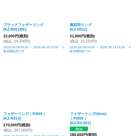
ブラックフェザーリング
風切羽リング
[
KZ-R001BK
]
[
KZ-R011
]
22,000
円
(税別)
21,000
円
(税別)
(
税込
:
24,200
円
)
(
税込
:
23,100
円
)
2026.08.09
00:00
～
2026.08.16
23:00
※
2026.08.09
00:00
～
2026.08.16
23:00
※
販売開始前です
販売開始前です
フェザーリング｜Pt900｜
フェザーリング(4mm)
[
KZ-R014
]
｜Pt900｜
[
KZ-R4-001
]
270,000
円
(税別)
(
税込
:
297,000
円
)
180,000
円
(税別)