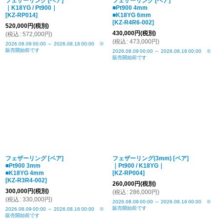
フェザーリング [ペア]
フェザーリング [ペア]
｜K18YG / Pt900｜
■Pt900 4mm
[
KZ-RP014
]
■K18YG 6mm
[
KZ-R4R6-002
]
520,000
円
(税別)
430,000
円
(税別)
(
税込
:
572,000
円
)
(
税込
:
473,000
円
)
2026.08.09
00:00
～
2026.08.16
00:00
※
販売開始前です
2026.08.09
00:00
～
2026.08.16
00:00
※
販売開始前です
フェザーリング [ペア]
フェザーリング(3mm) [ペア]
■Pt900 3mm
｜Pt900 / K18YG｜
■K18YG 4mm
[
KZ-RP004
]
[
KZ-R3R4-002
]
260,000
円
(税別)
300,000
円
(税別)
(
税込
:
286,000
円
)
(
税込
:
330,000
円
)
2026.08.09
00:00
～
2026.08.16
00:00
※
販売開始前です
2026.08.09
00:00
～
2026.08.16
00:00
※
販売開始前です