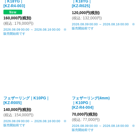
｜K18YG｜
｜K18YG｜
[
KZ-R4-003
]
[
KZ-R025
]
120,000
円
(税別)
160,000
円
(税別)
(
税込
:
132,000
円
)
(
税込
:
176,000
円
)
2026.08.09
00:00
～
2026.08.16
00:00
※
販売開始前です
2026.08.09
00:00
～
2026.08.16
00:00
※
販売開始前です
フェザーリング｜K10PG｜
フェザーリング(4mm)
[
KZ-R005
]
｜K10PG｜
[
KZ-R4-004
]
140,000
円
(税別)
70,000
円
(税別)
(
税込
:
154,000
円
)
(
税込
:
77,000
円
)
2026.08.09
00:00
～
2026.08.16
00:00
※
販売開始前です
2026.08.09
00:00
～
2026.08.16
00:00
※
販売開始前です