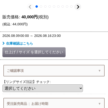
販売価格
:
40,000
円
(税別)
(
税込
:
44,000
円
)
2026.08.09
00:00
～
2026.08.16
23:00
在庫確認はこちら
仕上げ
/
サイズ
を選択してください
ご確認事項
【リングサイズ注記】チェック
:
ご確認いただけましたでしょうか？
Q&A
リングサイズガイド
受注販売商品
|
お届け時期