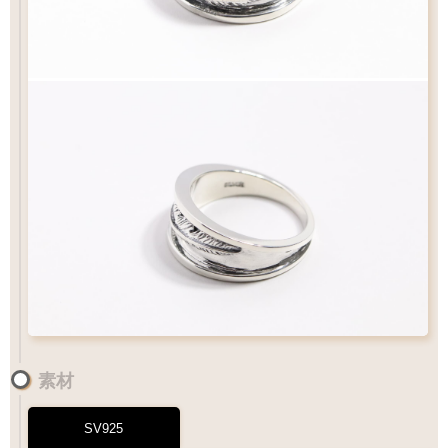
素材
SV925