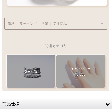
送料
|
ラッピング
|
決済
|
受注商品
関連カテゴリ
ラッピングも承っております
プレゼント用でも安心してご利用いただけます
¥
30,000
〜
SV925
49,999
1商品
¥1,100
Q&A
最適なケースで
ラッピング
お届けします
商品仕様