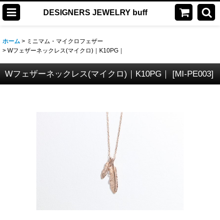
DESIGNERS JEWELRY buff
ホーム
>
ミニマム・マイクロフェザー
>
Wフェザーネックレス(マイクロ)｜K10PG｜
Wフェザーネックレス(マイクロ)｜K10PG｜
[
MI-PE003
]