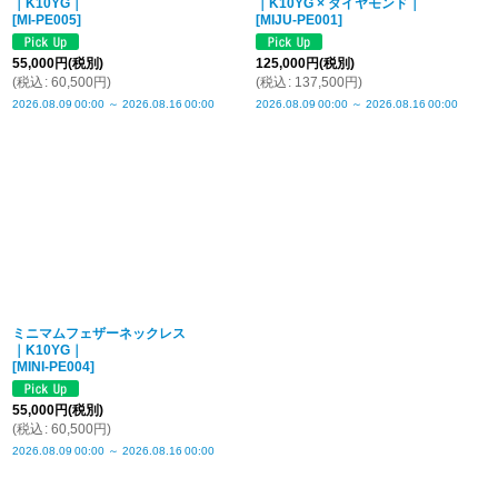
｜K10YG｜
｜K10YG × ダイヤモンド｜
[
MI-PE005
]
[
MIJU-PE001
]
55,000
円
(税別)
125,000
円
(税別)
(
税込
:
60,500
円
)
(
税込
:
137,500
円
)
2026.08.09
00:00
～
2026.08.16
00:00
2026.08.09
00:00
～
2026.08.16
00:00
ミニマムフェザーネックレス
｜K10YG｜
[
MINI-PE004
]
55,000
円
(税別)
(
税込
:
60,500
円
)
2026.08.09
00:00
～
2026.08.16
00:00