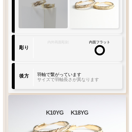
内外両面彫刻
内面フラット
彫り
羽軸で繋がっています
後方
サイズで羽軸長さが異なります
K10YG
K18YG