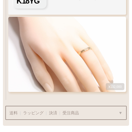
K18YG
¥132,000
送料
|
ラッピング
|
決済
|
受注商品