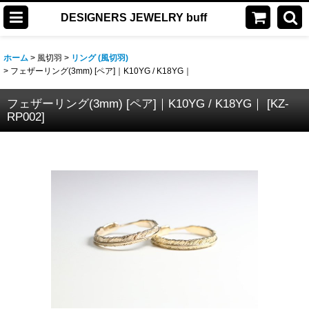
DESIGNERS JEWELRY buff
ホーム
>
風切羽
>
リング (風切羽)
>
フェザーリング(3mm) [ペア]｜K10YG / K18YG｜
フェザーリング(3mm) [ペア]｜K10YG / K18YG｜
[
KZ-
RP002
]