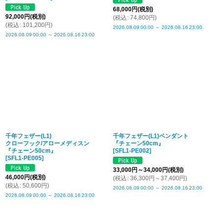
68,000
円
(税別)
92,000
円
(税別)
(
税込
:
74,800
円
)
(
税込
:
101,200
円
)
2026.08.09
00:00
～
2026.08.16
23:00
2026.08.09
00:00
～
2026.08.16
23:00
千年フェザー(L1)
千年フェザー(L1)ペンダント
クローフック/アローメディスン
『チェーン50cm』
『チェーン50cm』
[
SFL1-PE002
]
[
SFL1-PE005
]
33,000
円
～34,000
円
(税別)
46,000
円
(税別)
(
税込
:
36,300
円
～37,400
円
)
(
税込
:
50,600
円
)
2026.08.09
00:00
～
2026.08.16
23:00
2026.08.09
00:00
～
2026.08.16
23:00