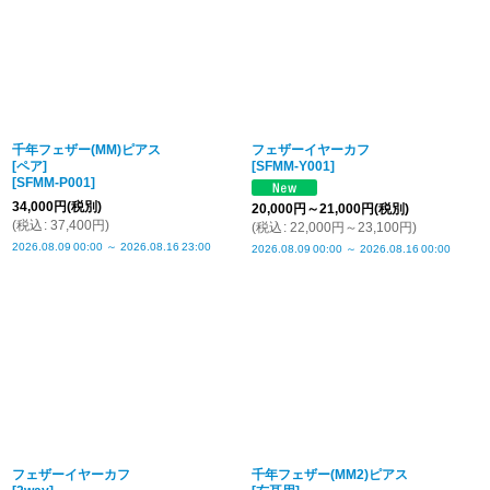
千年フェザー(MM)ピアス
フェザーイヤーカフ
[ペア]
[
SFMM-Y001
]
[
SFMM-P001
]
34,000
円
(税別)
20,000
円
～21,000
円
(税別)
(
税込
:
37,400
円
)
(
税込
:
22,000
円
～23,100
円
)
2026.08.09
00:00
～
2026.08.16
23:00
2026.08.09
00:00
～
2026.08.16
00:00
フェザーイヤーカフ
千年フェザー(MM2)ピアス