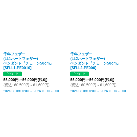
千年フェザー
千年フェザー
(LL1ハートフェザー)
(LL2ハートフェザー)
ペンダント『チェーン50cm』
ペンダント『チェーン50cm』
[
SFLL1-PE0010
]
[
SFLL2-PE006
]
55,000
円
～56,000
円
(税別)
55,000
円
～56,000
円
(税別)
(
税込
:
60,500
円
～61,600
円
)
(
税込
:
60,500
円
～61,600
円
)
2026.08.09
00:00
～
2026.08.16
23:00
2026.08.09
00:00
～
2026.08.16
23:00