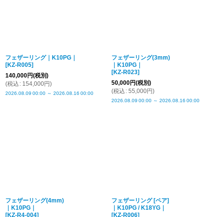
フェザーリング｜K10PG｜
フェザーリング(3mm)
[
KZ-R005
]
｜K10PG｜
[
KZ-R023
]
140,000
円
(税別)
50,000
円
(税別)
(
税込
:
154,000
円
)
(
税込
:
55,000
円
)
2026.08.09
00:00
～
2026.08.16
00:00
2026.08.09
00:00
～
2026.08.16
00:00
フェザーリング(4mm)
フェザーリング [ペア]
｜K10PG｜
｜K10PG / K18YG｜
[
KZ-R4-004
]
[
KZ-R006
]