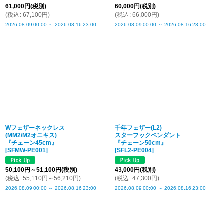
61,000
円
(税別)
60,000
円
(税別)
(
税込
:
67,100
円
)
(
税込
:
66,000
円
)
2026.08.09
00:00
～
2026.08.16
23:00
2026.08.09
00:00
～
2026.08.16
23:00
Wフェザーネックレス
千年フェザー(L2)
(MM2/M2オニキス)
スターフックペンダント
『チェーン45cm』
『チェーン50cm』
[
SFMW-PE001
]
[
SFL2-PE004
]
50,100
円
～51,100
円
(税別)
43,000
円
(税別)
(
税込
:
55,110
円
～56,210
円
)
(
税込
:
47,300
円
)
2026.08.09
00:00
～
2026.08.16
23:00
2026.08.09
00:00
～
2026.08.16
23:00