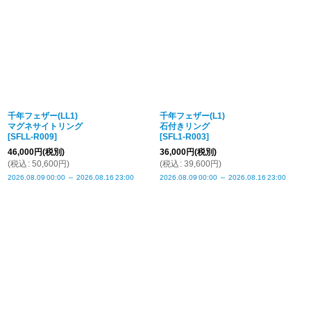
千年フェザー(LL1)
千年フェザー(L1)
マグネサイトリング
石付きリング
[
SFLL-R009
]
[
SFL1-R003
]
46,000
円
(税別)
36,000
円
(税別)
(
税込
:
50,600
円
)
(
税込
:
39,600
円
)
2026.08.09
00:00
～
2026.08.16
23:00
2026.08.09
00:00
～
2026.08.16
23:00