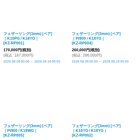
フェザーリング(3mm) [ペア]
フェザーリング(3mm) [ペア]
｜K10PG / K18YG｜
｜Pt900 / K18YG｜
[
KZ-RP001
]
[
KZ-RP004
]
170,000
円
(税別)
260,000
円
(税別)
(
税込
:
187,000
円
)
(
税込
:
286,000
円
)
2026.08.09
00:00
～
2026.08.16
00:00
2026.08.09
00:00
～
2026.08.16
00:00
フェザーリング(3mm) [ペア]
フェザーリング(3mm) [ペア]
｜Pt900 / K18WG｜
｜K10YG / K18YG｜
[
KZ-RP005
]
[
KZ-RP002
]