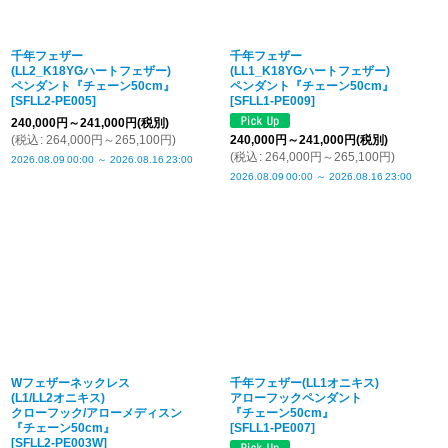
千年フェザー
千年フェザー
(LL2_K18YGハートフェザー)
(LL1_K18YGハートフェザー)
ペンダント『チェーン50cm』
ペンダント『チェーン50cm』
[
SFLL2-PE005
]
[
SFLL1-PE009
]
240,000
円
～241,000
円
(税別)
(
税込
:
264,000
円
～265,100
円
)
240,000
円
～241,000
円
(税別)
(
税込
:
264,000
円
～265,100
円
)
2026.08.09
00:00
～
2026.08.16
23:00
2026.08.09
00:00
～
2026.08.16
23:00
Wフェザーネックレス
千年フェザー(LL1オニキス)
(L1/LL2オニキス)
アローフックペンダント
クローフック/アローメディスン
『チェーン50cm』
『チェーン50cm』
[
SFLL1-PE007
]
[
SFLL2-PE003W
]