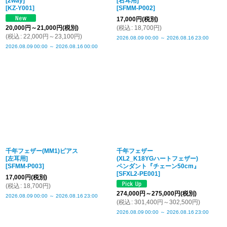
[2way]
[右耳用]
[
KZ-Y001
]
[
SFMM-P002
]
17,000
円
(税別)
20,000
円
～21,000
円
(税別)
(
税込
:
18,700
円
)
(
税込
:
22,000
円
～23,100
円
)
2026.08.09
00:00
～
2026.08.16
23:00
2026.08.09
00:00
～
2026.08.16
00:00
千年フェザー(MM1)ピアス
千年フェザー
[左耳用]
(XL2_K18YGハートフェザー)
[
SFMM-P003
]
ペンダント『チェーン50cm』
[
SFXL2-PE001
]
17,000
円
(税別)
(
税込
:
18,700
円
)
274,000
円
～275,000
円
(税別)
2026.08.09
00:00
～
2026.08.16
23:00
(
税込
:
301,400
円
～302,500
円
)
2026.08.09
00:00
～
2026.08.16
23:00