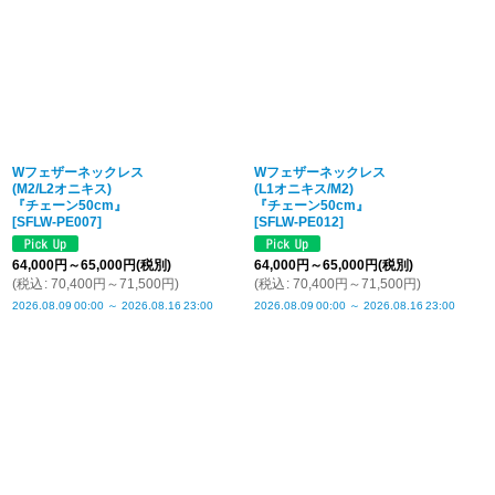
Wフェザーネックレス
Wフェザーネックレス
(M2/L2オニキス)
(L1オニキス/M2)
『チェーン50cm』
『チェーン50cm』
[
SFLW-PE007
]
[
SFLW-PE012
]
64,000
円
～65,000
円
(税別)
64,000
円
～65,000
円
(税別)
(
税込
:
70,400
円
～71,500
円
)
(
税込
:
70,400
円
～71,500
円
)
2026.08.09
00:00
～
2026.08.16
23:00
2026.08.09
00:00
～
2026.08.16
23:00