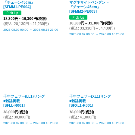
『チェーン45cm』
マグネサイトペンダント
[
SFMM1-PE004
]
『チェーン45cm』
[
SFMM2-PE003
]
18,300
円
～19,300
円
(税別)
30,300
円
～31,300
円
(税別)
(
税込
:
20,130
円
～21,230
円
)
(
税込
:
33,330
円
～34,430
円
)
2026.08.09
00:00
～
2026.08.16
23:00
2026.08.09
00:00
～
2026.08.16
23:00
千年フェザー(LL1)リング
千年フェザー(XL1)リング
■雑誌掲載
■雑誌掲載
[
SFLL-R001
]
[
SFXL1-R001
]
28,000
円
(税別)
38,000
円
(税別)
(
税込
:
30,800
円
)
(
税込
:
41,800
円
)
2026.08.09
00:00
～
2026.08.16
23:00
2026.08.09
00:00
～
2026.08.16
23:00