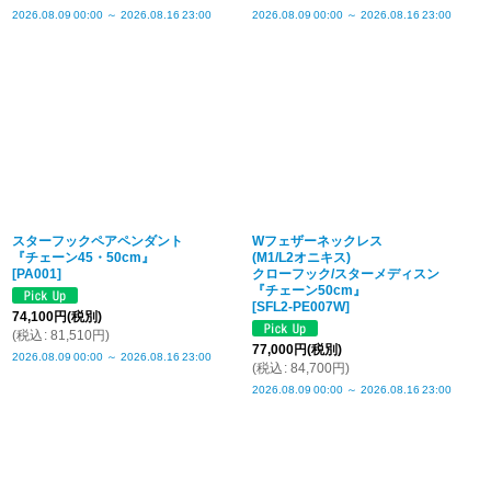
2026.08.09
00:00
～
2026.08.16
23:00
2026.08.09
00:00
～
2026.08.16
23:00
スターフックペアペンダント
Wフェザーネックレス
『チェーン45・50cm』
(M1/L2オニキス)
[
PA001
]
クローフック/スターメディスン
『チェーン50cm』
[
SFL2-PE007W
]
74,100
円
(税別)
(
税込
:
81,510
円
)
77,000
円
(税別)
2026.08.09
00:00
～
2026.08.16
23:00
(
税込
:
84,700
円
)
2026.08.09
00:00
～
2026.08.16
23:00