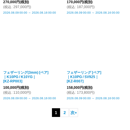
270,000
円
(税別)
170,000
円
(税別)
(
税込
:
297,000
円
)
(
税込
:
187,000
円
)
2026.08.09
00:00
～
2026.08.16
00:00
2026.08.09
00:00
～
2026.08.16
00:00
フェザーリング(3mm) [ペア]
フェザーリング [ペア]
｜K10PG / K10YG｜
｜K10PG / SV925｜
[
KZ-RP003
]
[
KZ-R007
]
100,000
円
(税別)
158,000
円
(税別)
(
税込
:
110,000
円
)
(
税込
:
173,800
円
)
2026.08.09
00:00
～
2026.08.16
00:00
2026.08.09
00:00
～
2026.08.16
00:00
1
2
次
»