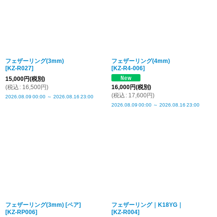
フェザーリング(3mm)
フェザーリング(4mm)
[
KZ-R027
]
[
KZ-R4-006
]
15,000
円
(税別)
(
税込
:
16,500
円
)
16,000
円
(税別)
(
税込
:
17,600
円
)
2026.08.09
00:00
～
2026.08.16
23:00
2026.08.09
00:00
～
2026.08.16
23:00
フェザーリング(3mm) [ペア]
フェザーリング｜K18YG｜
[
KZ-RP006
]
[
KZ-R004
]