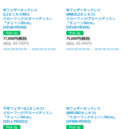
Wフェザーネックレス
Wフェザーネックレス
(L1オニキス/M1)
(MM2/L2オニキス)
クローフック/スターメディスン
クローフック/アローメディスン
『チェーン50cm』
『チェーン50cm』
[
SFLW-PE008
]
[
SFLW-PE009
]
77,000
円
(税別)
75,000
円
(税別)
(
税込
:
84,700
円
)
(
税込
:
82,500
円
)
2026.08.09
00:00
～
2026.08.16
23:00
2026.08.09
00:00
～
2026.08.16
23:00
千年フェザー(L1オニキス)
Wフェザーネックレス
クローフック/アローメディスン
(MM1/M2オニキス)
『チェーン50cm』
『スターフックチェーン50cm』
[
SFL1-PE0022
]
[
SFMW-PE002
]