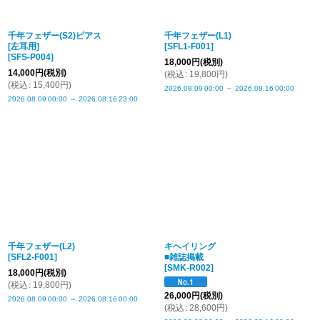
千年フェザー(S2)ピアス
千年フェザー(L1)
[左耳用]
[
SFL1-F001
]
[
SFS-P004
]
18,000
円
(税別)
14,000
円
(税別)
(
税込
:
19,800
円
)
(
税込
:
15,400
円
)
2026.08.09
00:00
～
2026.08.16
00:00
2026.08.09
00:00
～
2026.08.16
23:00
千年フェザー(L2)
キヘイリング
[
SFL2-F001
]
■雑誌掲載
[
SMK-R002
]
18,000
円
(税別)
(
税込
:
19,800
円
)
26,000
円
(税別)
2026.08.09
00:00
～
2026.08.16
00:00
(
税込
:
28,600
円
)