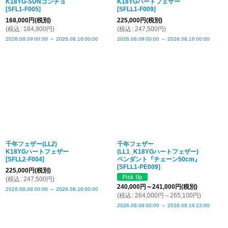
K18YG-SUNコンチョ
K18YGハートフェザー
[
SFL1-F005
]
[
SFLL1-F009
]
168,000
円
(税別)
225,000
円
(税別)
(
税込
:
184,800
円
)
(
税込
:
247,500
円
)
2026.08.09
00:00
～
2026.08.16
00:00
2026.08.09
00:00
～
2026.08.16
00:00
千年フェザー(LL2)
千年フェザー
K18YGハートフェザー
(LL1_K18YGハートフェザー)
[
SFLL2-F004
]
ペンダント『チェーン50cm』
[
SFLL1-PE009
]
225,000
円
(税別)
(
税込
:
247,500
円
)
240,000
円
～241,000
円
(税別)
2026.08.09
00:00
～
2026.08.16
00:00
(
税込
:
264,000
円
～265,100
円
)
2026.08.09
00:00
～
2026.08.16
23:00