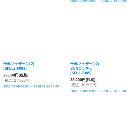
2026.08.09
00:00
～
2026.08.16
00:00
千年フェザー(LL2)
千年フェザー(L2)
[
SFLL2-F001
]
SUNコンチョ
[
SFL2-F005
]
25,000
円
(税別)
28,000
円
(税別)
(
税込
:
27,500
円
)
(
税込
:
30,800
円
)
2026.08.09
00:00
～
2026.08.16
00:00
2026.08.09
00:00
～
2026.08.16
00:00