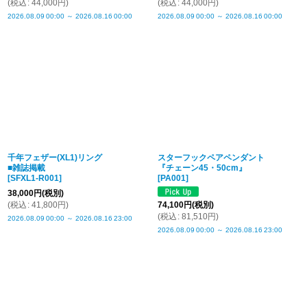
(
税込
:
44,000
円
)
(
税込
:
44,000
円
)
2026.08.09
00:00
～
2026.08.16
00:00
2026.08.09
00:00
～
2026.08.16
00:00
千年フェザー(XL1)リング
スターフックペアペンダント
■雑誌掲載
『チェーン45・50cm』
[
SFXL1-R001
]
[
PA001
]
38,000
円
(税別)
(
税込
:
41,800
円
)
74,100
円
(税別)
(
税込
:
81,510
円
)
2026.08.09
00:00
～
2026.08.16
23:00
2026.08.09
00:00
～
2026.08.16
23:00