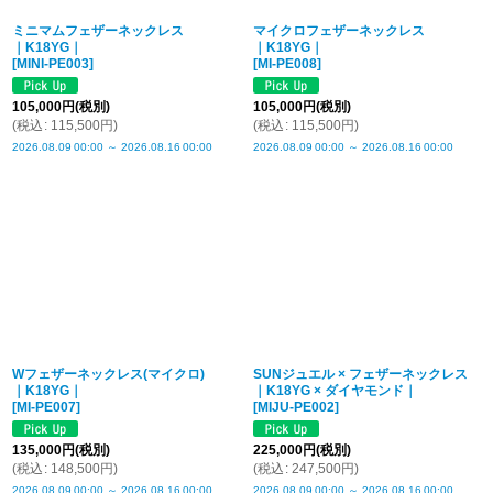
ミニマムフェザーネックレス
マイクロフェザーネックレス
｜K18YG｜
｜K18YG｜
[
MINI-PE003
]
[
MI-PE008
]
105,000
円
(税別)
105,000
円
(税別)
(
税込
:
115,500
円
)
(
税込
:
115,500
円
)
2026.08.09
00:00
～
2026.08.16
00:00
2026.08.09
00:00
～
2026.08.16
00:00
Wフェザーネックレス(マイクロ)
SUNジュエル × フェザーネックレス
｜K18YG｜
｜K18YG × ダイヤモンド｜
[
MI-PE007
]
[
MIJU-PE002
]
135,000
円
(税別)
225,000
円
(税別)
(
税込
:
148,500
円
)
(
税込
:
247,500
円
)
2026.08.09
00:00
～
2026.08.16
00:00
2026.08.09
00:00
～
2026.08.16
00:00