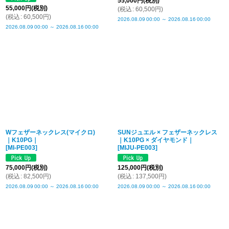
55,000
円
(税別)
55,000
円
(税別)
(
税込
:
60,500
円
)
(
税込
:
60,500
円
)
2026.08.09
00:00
～
2026.08.16
00:00
2026.08.09
00:00
～
2026.08.16
00:00
Wフェザーネックレス(マイクロ)
SUNジュエル × フェザーネックレス
｜K10PG｜
｜K10PG × ダイヤモンド｜
[
MI-PE003
]
[
MIJU-PE003
]
75,000
円
(税別)
125,000
円
(税別)
(
税込
:
82,500
円
)
(
税込
:
137,500
円
)
2026.08.09
00:00
～
2026.08.16
00:00
2026.08.09
00:00
～
2026.08.16
00:00