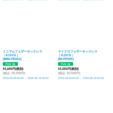
ミニマムフェザーネックレス
マイクロフェザーネックレス
｜K10YG｜
｜K10YG｜
[
MINI-PE004
]
[
MI-PE005
]
55,000
円
(税別)
55,000
円
(税別)
(
税込
:
60,500
円
)
(
税込
:
60,500
円
)
2026.08.09
00:00
～
2026.08.16
00:00
2026.08.09
00:00
～
2026.08.16
00:00