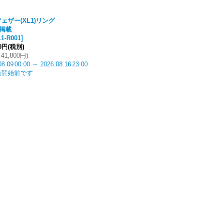
ェザー(XL1)リング
掲載
1-R001
]
00円
(税別)
41,800円
)
08.09
00:00
～
2026.08.16
23:00
売開始前です