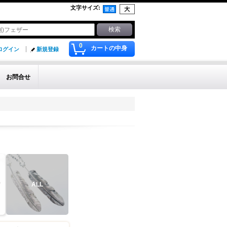
文字サイズ
:
0
カートの中身
ログイン
新規登録
お問合せ
ALL