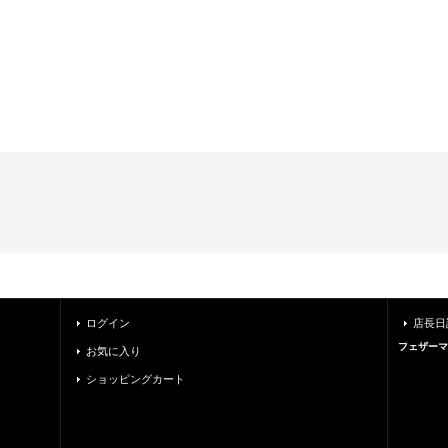
ログイン
店長日
フェザーマ
お気に入り
ショッピングカート