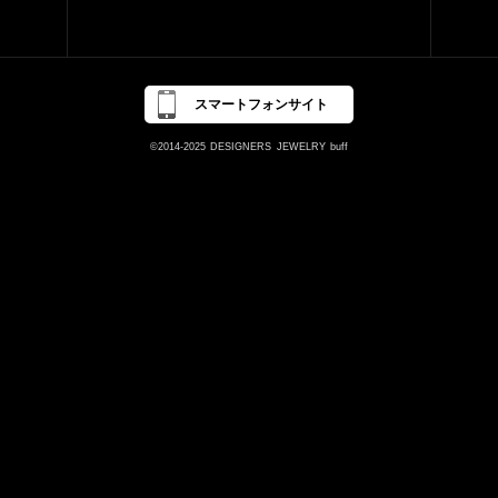
スマートフォンサイト
©2014-2025
DESIGNERS
JEWELRY
buff