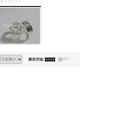
ーサイズリスト
フェザーリング
表示方法
: