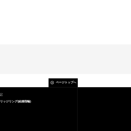
ページトップへ
記
リッジリング(結婚指輪)