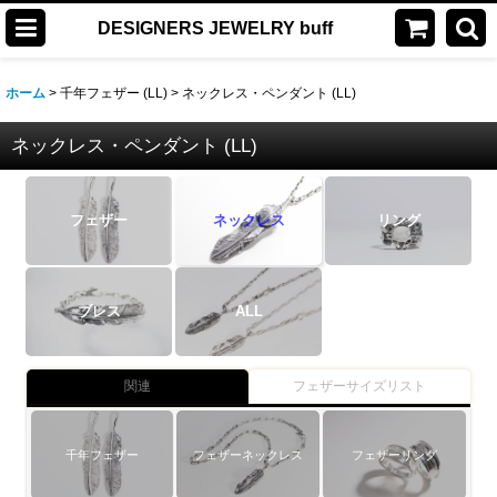
DESIGNERS JEWELRY buff
ホーム
>
千年フェザー (LL)
>
ネックレス・ペンダント (LL)
ネックレス・ペンダント (LL)
フェザー
ネックレス
リング
ブレス
ALL
関連
フェザーサイズリスト
千年フェザー
フェザーネックレス
フェザーリング