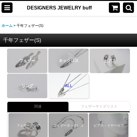
DESIGNERS JEWELRY buff
ホーム
>
千年フェザー(S)
千年フェザー(S)
フェザー
ネックレス
ピアス
リング
ALL
関連
フェザーサイズリスト
フェザーリング
フェザーネックレス
ピアス・イヤーカフ