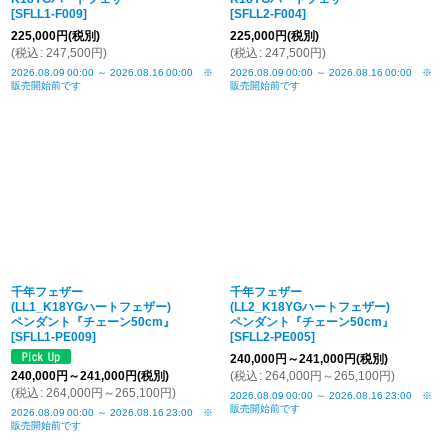
[
SFLL1-F009
]
[
SFLL2-F004
]
225,000
円
(税別)
225,000
円
(税別)
(
税込
:
247,500
円
)
(
税込
:
247,500
円
)
2026.08.09
00:00
～
2026.08.16
00:00
※
2026.08.09
00:00
～
2026.08.16
00:00
※
販売開始前です
販売開始前です
千年フェザー
千年フェザー
(LL1_K18YGハートフェザー)
(LL2_K18YGハートフェザー)
ペンダント『チェーン50cm』
ペンダント『チェーン50cm』
[
SFLL1-PE009
]
[
SFLL2-PE005
]
240,000
円
～241,000
円
(税別)
240,000
円
～241,000
円
(税別)
(
税込
:
264,000
円
～265,100
円
)
(
税込
:
264,000
円
～265,100
円
)
2026.08.09
00:00
～
2026.08.16
23:00
※
販売開始前です
2026.08.09
00:00
～
2026.08.16
23:00
※
販売開始前です