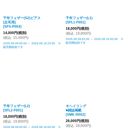
千年フェザー(S2)ピアス
千年フェザー(L1)
[左耳用]
[
SFL1-F001
]
[
SFS-P004
]
18,000
円
(税別)
14,000
円
(税別)
(
税込
:
19,800
円
)
(
税込
:
15,400
円
)
2026.08.09
00:00
～
2026.08.16
00:00
※
販売開始前です
2026.08.09
00:00
～
2026.08.16
23:00
※
販売開始前です
千年フェザー(L2)
キヘイリング
[
SFL2-F001
]
■雑誌掲載
[
SMK-R002
]
18,000
円
(税別)
26,000
円
(税別)
(
税込
:
19,800
円
)
(
税込
:
28,600
円
)
2026.08.09
00:00
～
2026.08.16
00:00
※