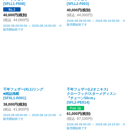
[
SFLL1-F008
]
[
SFLL2-F003
]
40,000
円
(税別)
40,000
円
(税別)
(
税込
:
44,000
円
)
(
税込
:
44,000
円
)
2026.08.09
00:00
～
2026.08.16
00:00
※
販売開始前です
2026.08.09
00:00
～
2026.08.16
00:00
※
販売開始前です
千年フェザー(XL1)リング
千年フェザー(L2オニキス)
■雑誌掲載
クローフック/スターメディスン
[
SFXL1-R001
]
『チェーン50cm』
[
SFL2-PE014
]
38,000
円
(税別)
(
税込
:
41,800
円
)
61,000
円
(税別)
2026.08.09
00:00
～
2026.08.16
23:00
※
(
税込
:
67,100
円
)
販売開始前です
2026.08.09
00:00
～
2026.08.16
23:00
※
販売開始前です