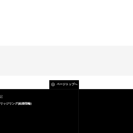
ページトップへ
記
リッジリング(結婚指輪)