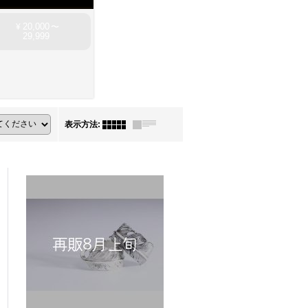
20,000
¥
〜
29,999
表示方法
: