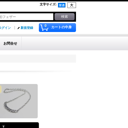
文字サイズ
:
0
カートの中身
ログイン
新規登録
お問合せ
¥