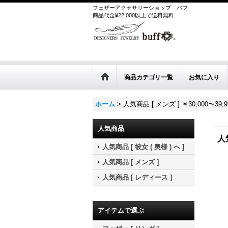
フェザーアクセサリーショップ
バフ
商品代金¥22,000以上で送料無料
商品カテゴリ一覧
お気に入り
ホーム
>
人気商品 [ メンズ ] ￥30,000〜39,9
人気商品
人
人気商品 [ 彼女 ( 奥様 ) へ ]
人気商品 [ メンズ ]
人気商品 [ レディース ]
アイテムで選ぶ