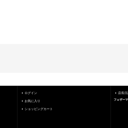
ログイン
店長日
フェザーマ
お気に入り
ショッピングカート