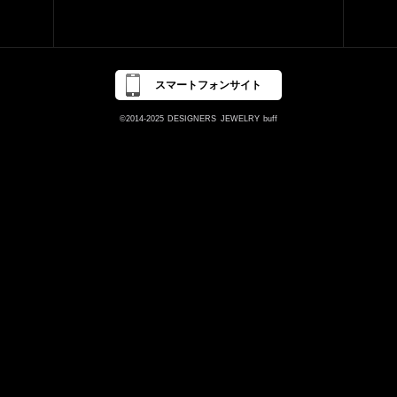
スマートフォンサイト
©2014-2025
DESIGNERS
JEWELRY
buff