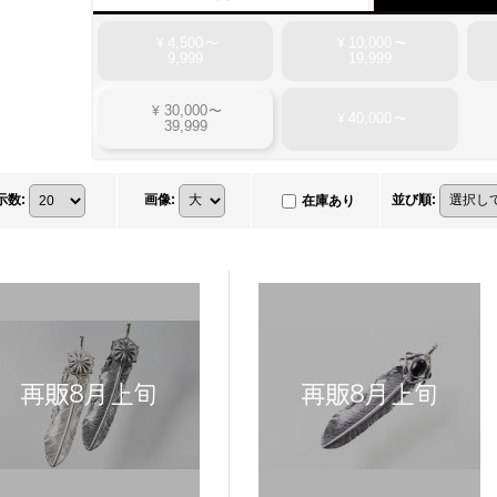
4,500
10,000
¥
〜
¥
〜
9,999
19,999
30,000
¥
〜
40,000
¥
〜
39,999
示数
:
画像
:
並び順
:
在庫あり