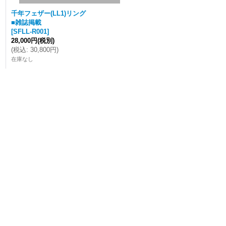
千年フェザー(LL1)リング
■雑誌掲載
[
SFLL-R001
]
28,000円
(税別)
(
税込
:
30,800円
)
在庫なし