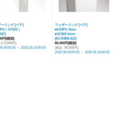
ーリング [ペア]
フェザーリング [ペア]
PG / SV925｜
■K10PG 4mm
007
]
■SV925 6mm
000円
(税別)
[
KZ-R4R6-012
]
173,800円
)
88,000円
(税別)
08.09
00:00
～
2026.08.16
00:00
(
税込
:
96,800円
)
2026.08.09
00:00
～
2026.08.16
00:00