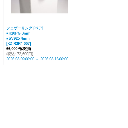
フェザーリング [ペア]
■K10PG 3mm
■SV925 4mm
[
KZ-R3R4-007
]
66,000円
(税別)
(
税込
:
72,600円
)
2026.08.09
00:00
～
2026.08.16
00:00