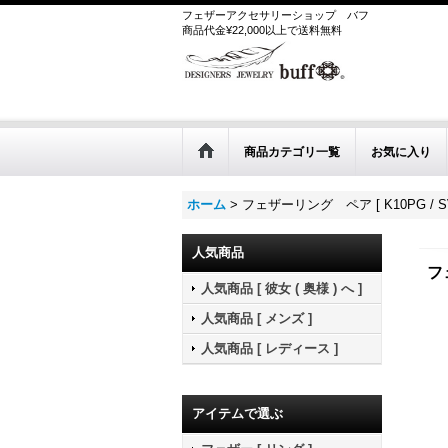
フェザーアクセサリーショップ
バフ
商品代金¥22,000以上で送料無料
商品カテゴリ一覧
お気に入り
ホーム
>
フェザーリング ペア [ K10PG / SV
人気商品
フ
人気商品 [ 彼女 ( 奥様 ) へ ]
人気商品 [ メンズ ]
人気商品 [ レディース ]
アイテムで選ぶ