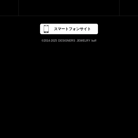
スマートフォンサイト
©2014-2025
DESIGNERS
JEWELRY
buff