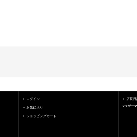
ログイン
店長日
フェザーマ
お気に入り
ショッピングカート