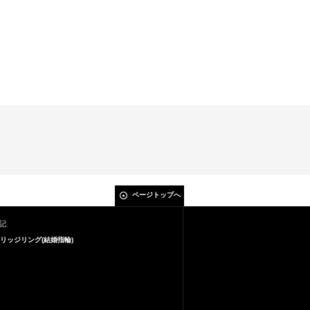
ページトップへ
記
リッジリング(結婚指輪)