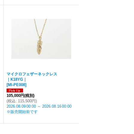
マイクロフェザーネックレス
｜K18YG｜
[
MI-PE008
]
105,000円
(税別)
(
税込
:
115,500円
)
2026.08.09
00:00
～
2026.08.16
00:00
※販売開始前です