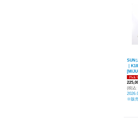
SUN
｜K1
[
MIJU
225,
(
税込
:
2026.
※販