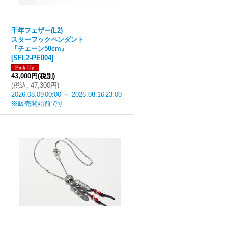
千年フェザー(L2)
スターフックペンダント
『チェーン50cm』
[
SFL2-PE004
]
43,000円
(税別)
(
税込
:
47,300円
)
2026.08.09
00:00
～
2026.08.16
23:00
※販売開始前です