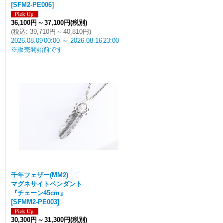
[
SFM2-PE006
]
36,100円
～
37,100円
(税別)
(
税込
:
39,710円
～
40,810円
)
2026.08.09
00:00
～
2026.08.16
23:00
※販売開始前です
千年フェザー(MM2)
マグネサイトペンダント
『チェーン45cm』
[
SFMM2-PE003
]
30,300円
～
31,300円
(税別)