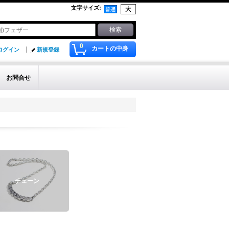
文字サイズ
:
0
カートの中身
ログイン
新規登録
お問合せ
チェーン