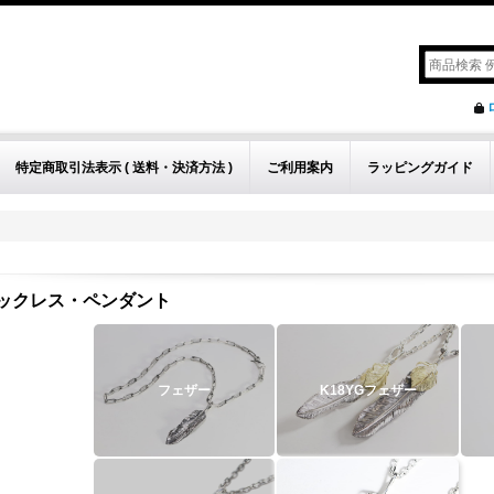
特定商取引法表示 ( 送料・決済方法 )
ご利用案内
ラッピングガイド
ックレス・ペンダント
フェザー
K18YGフェザー