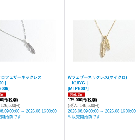
クロフェザーネックレス
Wフェザーネックレス(マイクロ)
00｜
｜K18YG｜
E006
]
[
MI-PE007
]
000円
(税別)
135,000円
(税別)
126,500円
)
(
税込
:
148,500円
)
08.09
00:00
～
2026.08.16
00:00
2026.08.09
00:00
～
2026.08.16
00:00
売開始前です
※販売開始前です