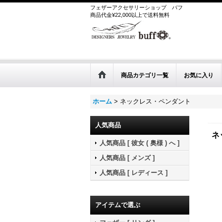
フェザーアクセサリーショップ
バフ
商品代金¥22,000以上で送料無料
商品カテゴリ一覧
お気に入り
ホーム
>
ネックレス・ペンダント
人気商品
ネ
人気商品 [ 彼女 ( 奥様 ) へ ]
人気商品 [ メンズ ]
人気商品 [ レディース ]
アイテムで選ぶ