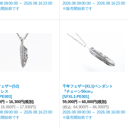
08.09
00:00
～
2026.08.16
23:00
2026.08.09
00:00
～
2026.08.16
23:00
売開始前です
※販売開始前です
ェザー(S2)
千年フェザー(XL1)ペンダント
クレス
『チェーン50cm』
PE003
]
[
SFXL1-PE001
]
00円
～
16,300円
(税別)
59,000円
～
60,000円
(税別)
16,060円
～
17,930円
)
(
税込
:
64,900円
～
66,000円
)
08.09
00:00
～
2026.08.16
23:00
2026.08.09
00:00
～
2026.08.16
00:00
売開始前です
※販売開始前です