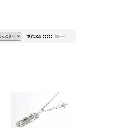
表示方法
: