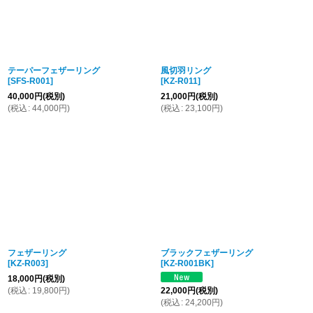
テーパーフェザーリング
風切羽リング
[
SFS-R001
]
[
KZ-R011
]
40,000
円
(税別)
21,000
円
(税別)
(
税込
:
44,000
円
)
(
税込
:
23,100
円
)
フェザーリング
ブラックフェザーリング
[
KZ-R003
]
[
KZ-R001BK
]
18,000
円
(税別)
(
税込
:
19,800
円
)
22,000
円
(税別)
(
税込
:
24,200
円
)