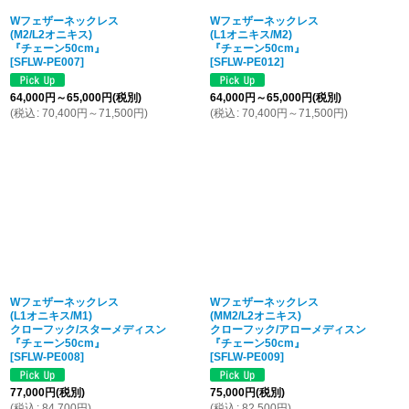
Wフェザーネックレス
Wフェザーネックレス
(M2/L2オニキス)
(L1オニキス/M2)
『チェーン50cm』
『チェーン50cm』
[
SFLW-PE007
]
[
SFLW-PE012
]
64,000
円
～65,000
円
(税別)
64,000
円
～65,000
円
(税別)
(
税込
:
70,400
円
～71,500
円
)
(
税込
:
70,400
円
～71,500
円
)
Wフェザーネックレス
Wフェザーネックレス
(L1オニキス/M1)
(MM2/L2オニキス)
クローフック/スターメディスン
クローフック/アローメディスン
『チェーン50cm』
『チェーン50cm』
[
SFLW-PE008
]
[
SFLW-PE009
]
77,000
円
(税別)
75,000
円
(税別)
(
税込
:
84,700
円
)
(
税込
:
82,500
円
)