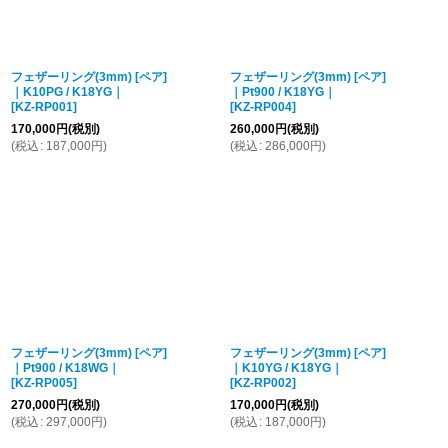
フェザーリング(3mm) [ペア]
フェザーリング(3mm) [ペア]
｜K10PG / K18YG｜
｜Pt900 / K18YG｜
[
KZ-RP001
]
[
KZ-RP004
]
170,000
円
(税別)
260,000
円
(税別)
(
税込
:
187,000
円
)
(
税込
:
286,000
円
)
フェザーリング(3mm) [ペア]
フェザーリング(3mm) [ペア]
｜Pt900 / K18WG｜
｜K10YG / K18YG｜
[
KZ-RP005
]
[
KZ-RP002
]
270,000
円
(税別)
170,000
円
(税別)
(
税込
:
297,000
円
)
(
税込
:
187,000
円
)