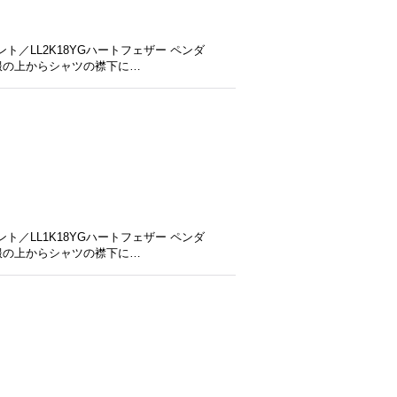
／LL2K18YGハートフェザー ペンダ
洋服の上からシャツの襟下に…
／LL1K18YGハートフェザー ペンダ
洋服の上からシャツの襟下に…