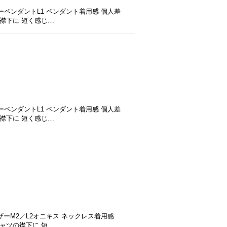
ペンダントL1 ペンダント着用感 個人差
襟下に 短く感じ…
ペンダントL1 ペンダント着用感 個人差
襟下に 短く感じ…
ーM2／L2オニキス ネックレス着用感
ャツの襟下に 短…