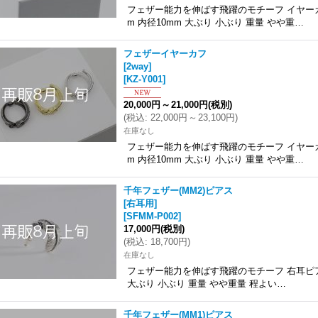
フェザー能力を伸ばす飛躍のモチーフ イヤーカ
m 内径10mm 大ぶり 小ぶり 重量 やや重…
フェザーイヤーカフ
[2way]
[
KZ-Y001
]
20,000円
～
21,000円
(税別)
(
税込
:
22,000円
～
23,100円
)
在庫なし
フェザー能力を伸ばす飛躍のモチーフ イヤーカ
m 内径10mm 大ぶり 小ぶり 重量 やや重…
千年フェザー(MM2)ピアス
[右耳用]
[
SFMM-P002
]
17,000円
(税別)
(
税込
:
18,700円
)
在庫なし
フェザー能力を伸ばす飛躍のモチーフ 右耳ピアス
大ぶり 小ぶり 重量 やや重量 程よい…
千年フェザー(MM1)ピアス