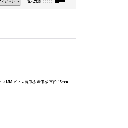
表示方法
:
MM ピアス着用感 着用感 直径 15mm