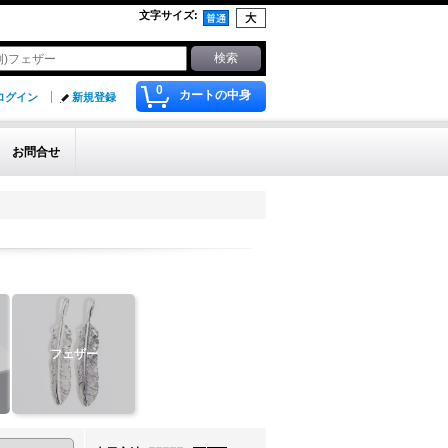
文字サイズ
:
0
カートの中身
ログイン
新規登録
お問合せ
フェザー