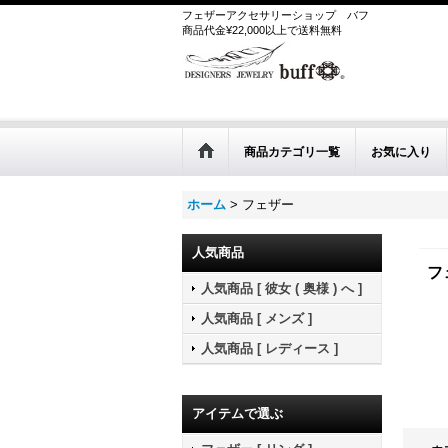
フェザーアクセサリーショップ
バフ
商品代金¥22,000以上で送料無料
商品カテゴリ一覧
お気に入り
ホーム
>
フェザー
人気商品
フ
人気商品 [ 彼女 ( 奥様 ) へ ]
人気商品 [ メンズ ]
人気商品 [ レディース ]
アイテムで選ぶ