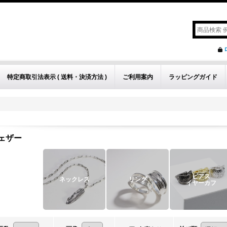
特定商取引法表示 ( 送料・決済方法 )
ご利用案内
ラッピングガイド
ェザー
ピアス
ネックレス
リング
イヤーカフ