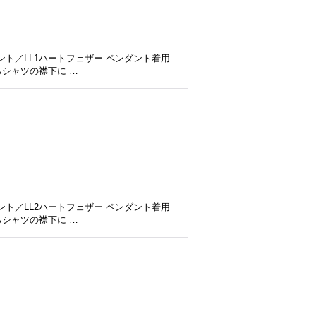
ト／LL1ハートフェザー ペンダント着用
らシャツの襟下に …
ト／LL2ハートフェザー ペンダント着用
らシャツの襟下に …