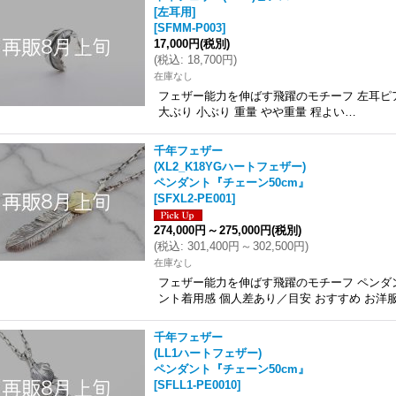
[左耳用]
[
SFMM-P003
]
17,000円
(税別)
(
税込
:
18,700円
)
在庫なし
フェザー能力を伸ばす飛躍のモチーフ 左耳ピアス
大ぶり 小ぶり 重量 やや重量 程よい…
千年フェザー
(XL2_K18YGハートフェザー)
ペンダント『チェーン50cm』
[
SFXL2-PE001
]
274,000円
～
275,000円
(税別)
(
税込
:
301,400円
～
302,500円
)
在庫なし
フェザー能力を伸ばす飛躍のモチーフ ペンダント
ント着用感 個人差あり／目安 おすすめ お
千年フェザー
(LL1ハートフェザー)
ペンダント『チェーン50cm』
[
SFLL1-PE0010
]