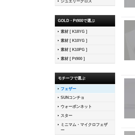
ジュエリークロス
GOLD・Pt900で選ぶ
素材 [ K18YG ]
素材 [ K10YG ]
素材 [ K10PG ]
素材 [ Pt900 ]
モチーフで選ぶ
フェザー
SUNコンチョ
ウォーボンネット
スター
ミニマム・マイクロフェザ
ー