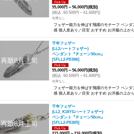
55,000円
～
56,000円
(税別)
(
税込
:
60,500円
～
61,600円
)
在庫なし
フェザー能力を伸ばす飛躍のモチーフ ペンダン
感 個人差あり／目安 おすすめ お洋服の上か
千年フェザー
(LL2ハートフェザー)
ペンダント『チェーン50cm』
[
SFLL2-PE006
]
55,000円
～
56,000円
(税別)
(
税込
:
60,500円
～
61,600円
)
在庫なし
フェザー能力を伸ばす飛躍のモチーフ ペンダン
感 個人差あり／目安 おすすめ お洋服の上か
千年フェザー
(LL2_K18YGハートフェザー)
ペンダント『チェーン50cm』
[
SFLL2-PE005
]
215,000円
～
216,000円
(税別)