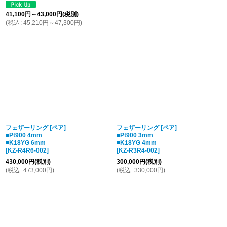
41,100
円
～43,000
円
(税別)
(
税込
:
45,210
円
～47,300
円
)
フェザーリング [ペア]
フェザーリング [ペア]
■Pt900 4mm
■Pt900 3mm
■K18YG 6mm
■K18YG 4mm
[
KZ-R4R6-002
]
[
KZ-R3R4-002
]
430,000
円
(税別)
300,000
円
(税別)
(
税込
:
473,000
円
)
(
税込
:
330,000
円
)