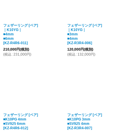
フェザーリング [ペア]
フェザーリング [ペア]
｜K10YG｜
｜K10YG｜
■4mm
■3mm
■6mm
■4mm
[
KZ-R4R6-011
]
[
KZ-R3R4-006
]
210,000
円
(税別)
120,000
円
(税別)
(
税込
:
231,000
円
)
(
税込
:
132,000
円
)
フェザーリング [ペア]
フェザーリング [ペア]
■K10PG 4mm
■K10PG 3mm
■SV925 6mm
■SV925 4mm
[
KZ-R4R6-012
]
[
KZ-R3R4-007
]