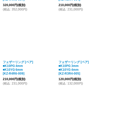
320,000
円
(税別)
210,000
円
(税別)
(
税込
:
352,000
円
)
(
税込
:
231,000
円
)
フェザーリング [ペア]
フェザーリング [ペア]
■K10PG 4mm
■K10PG 3mm
■K10YG 6mm
■K10YG 4mm
[
KZ-R4R6-009
]
[
KZ-R3R4-005
]
210,000
円
(税別)
120,000
円
(税別)
(
税込
:
231,000
円
)
(
税込
:
132,000
円
)