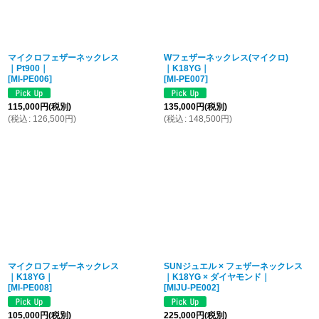
マイクロフェザーネックレス
Wフェザーネックレス(マイクロ)
｜Pt900｜
｜K18YG｜
[
MI-PE006
]
[
MI-PE007
]
115,000
円
(税別)
135,000
円
(税別)
(
税込
:
126,500
円
)
(
税込
:
148,500
円
)
マイクロフェザーネックレス
SUNジュエル × フェザーネックレス
｜K18YG｜
｜K18YG × ダイヤモンド｜
[
MI-PE008
]
[
MIJU-PE002
]
105,000
円
(税別)
225,000
円
(税別)