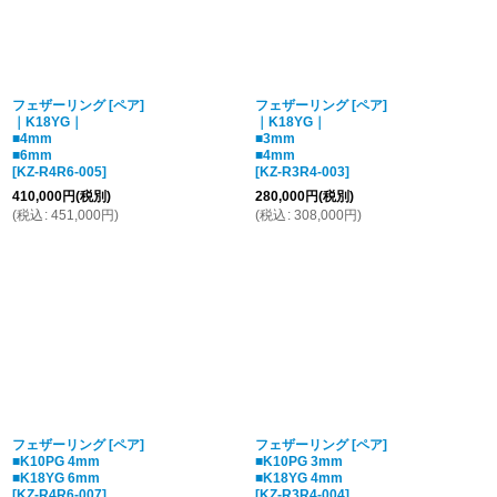
フェザーリング [ペア]
フェザーリング [ペア]
｜K18YG｜
｜K18YG｜
■4mm
■3mm
■6mm
■4mm
[
KZ-R4R6-005
]
[
KZ-R3R4-003
]
410,000
円
(税別)
280,000
円
(税別)
(
税込
:
451,000
円
)
(
税込
:
308,000
円
)
フェザーリング [ペア]
フェザーリング [ペア]
■K10PG 4mm
■K10PG 3mm
■K18YG 6mm
■K18YG 4mm
[
KZ-R4R6-007
]
[
KZ-R3R4-004
]