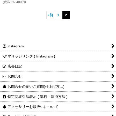
(
税込
:
92,400
円
)
«
前
1
2
instagram
マリッジリング ( Instagram )
店長日記
お問合せ
お問合せの多いご質問(仕上げ方…)
特定商取引法表示 ( 送料・決済方法 )
アクセサリーお取扱いについて