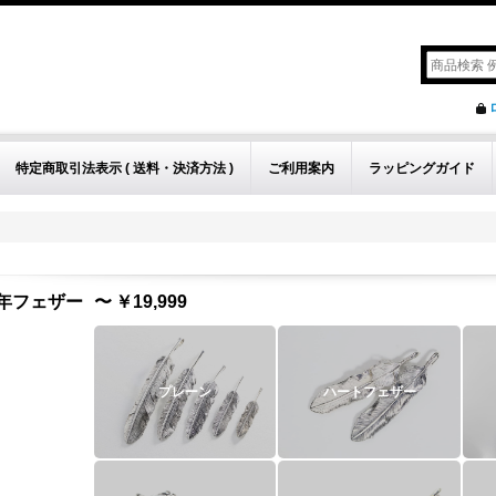
特定商取引法表示 ( 送料・決済方法 )
ご利用案内
ラッピングガイド
年フェザー
〜
￥19,999
プレーン
ハートフェザー