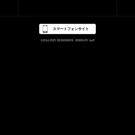
スマートフォンサイト
©2014-2025
DESIGNERS
JEWELRY
buff