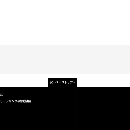
ページトップへ
記
リッジリング(結婚指輪)