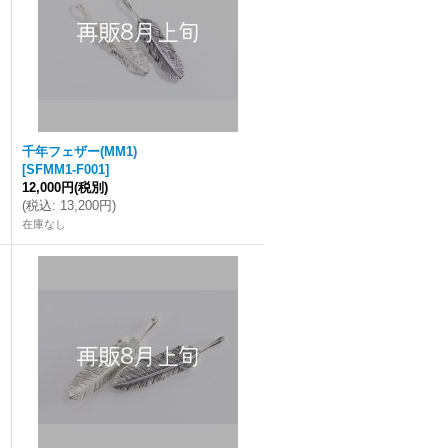
千年フェザー(MM1)
[
SFMM1-F001
]
12,000円
(税別)
(
税込
:
13,200円
)
在庫なし