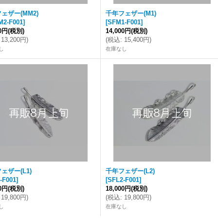
ェザー(MM2)
千年フェザー(M1)
2-F001
]
[
SFM1-F001
]
00円
(税別)
14,000円
(税別)
13,200円
)
(
税込
:
15,400円
)
し
在庫なし
ェザー(L1)
千年フェザー(L2)
-F001
]
[
SFL2-F001
]
00円
(税別)
18,000円
(税別)
19,800円
)
(
税込
:
19,800円
)
し
在庫なし