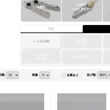
K18YG
天然石
ハートフェザー
関連
20,000
¥
〜
19,999
〜
¥
39,999
70,000
¥
〜
100,000
¥
〜
99,999
示数
:
画像
:
並び順
:
在庫あり