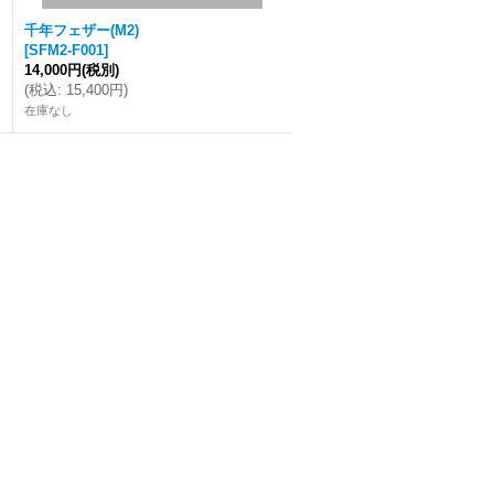
千年フェザー(M2)
[
SFM2-F001
]
14,000円
(税別)
(
税込
:
15,400円
)
在庫なし