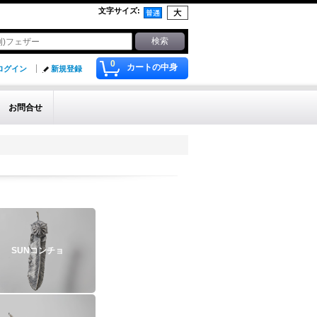
文字サイズ
:
0
カートの中身
ログイン
新規登録
お問合せ
SUNコンチョ