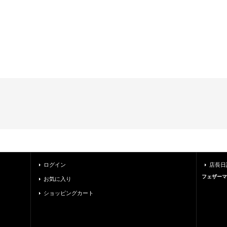
ログイン
店長日
フェザーマ
お気に入り
ショッピングカート