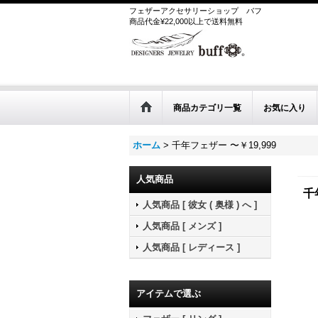
フェザーアクセサリーショップ
バフ
商品代金¥22,000以上で送料無料
商品カテゴリ一覧
お気に入り
ホーム
>
千年フェザー 〜￥19,999
人気商品
千
人気商品 [ 彼女 ( 奥様 ) へ ]
人気商品 [ メンズ ]
人気商品 [ レディース ]
アイテムで選ぶ