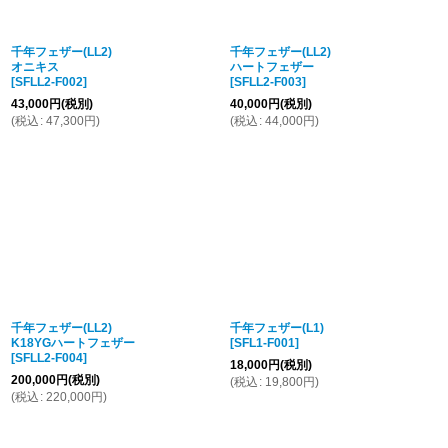
千年フェザー(LL2)
千年フェザー(LL2)
オニキス
ハートフェザー
[
SFLL2-F002
]
[
SFLL2-F003
]
43,000
円
(税別)
40,000
円
(税別)
(
税込
:
47,300
円
)
(
税込
:
44,000
円
)
千年フェザー(LL2)
千年フェザー(L1)
K18YGハートフェザー
[
SFL1-F001
]
[
SFLL2-F004
]
18,000
円
(税別)
200,000
円
(税別)
(
税込
:
19,800
円
)
(
税込
:
220,000
円
)