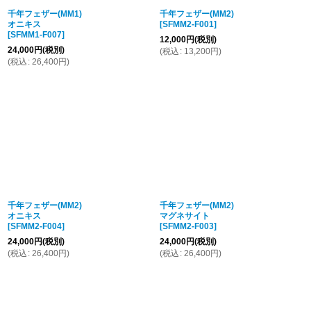
千年フェザー(MM1)
千年フェザー(MM2)
オニキス
[
SFMM2-F001
]
[
SFMM1-F007
]
12,000
円
(税別)
24,000
円
(税別)
(
税込
:
13,200
円
)
(
税込
:
26,400
円
)
千年フェザー(MM2)
千年フェザー(MM2)
オニキス
マグネサイト
[
SFMM2-F004
]
[
SFMM2-F003
]
24,000
円
(税別)
24,000
円
(税別)
(
税込
:
26,400
円
)
(
税込
:
26,400
円
)