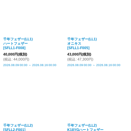
千年フェザー(LL1)
千年フェザー(LL1)
ハートフェザー
オニキス
[
SFLL1-F008
]
[
SFLL1-F005
]
40,000
円
(税別)
43,000
円
(税別)
(
税込
:
44,000
円
)
(
税込
:
47,300
円
)
2026.08.09
00:00
～
2026.08.16
00:00
2026.08.09
00:00
～
2026.08.16
00:00
千年フェザー(LL2)
千年フェザー(LL2)
[
SFLL2-F001
]
K18YGハートフェザー