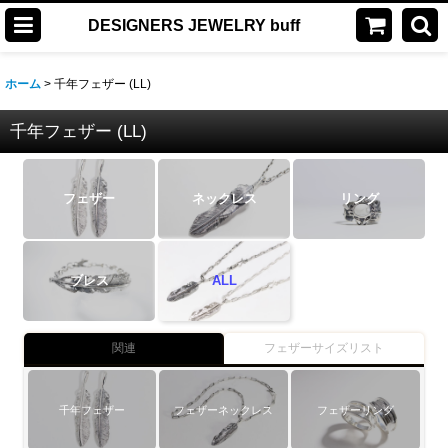
DESIGNERS JEWELRY buff
ホーム
>
千年フェザー (LL)
千年フェザー (LL)
フェザー
ネックレス
リング
ブレス
ALL
関連
フェザーサイズリスト
千年フェザー
フェザーネックレス
フェザーリング