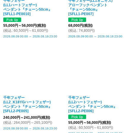
千年フェザー
千年フェザー(LL1オニキス)
(LL1ハートフェザー)
アローフックペンダント
ペンダント『チェーン50cm』
『チェーン50cm』
[
SFLL1-PE0010
]
[
SFLL1-PE007
]
55,000
円
～56,000
円
(税別)
68,000
円
(税別)
(
税込
:
60,500
円
～61,600
円
)
(
税込
:
74,800
円
)
2026.08.09
00:00
～
2026.08.16
23:00
2026.08.09
00:00
～
2026.08.16
23:00
千年フェザー
千年フェザー
(LL2_K18YGハートフェザー)
(LL2ハートフェザー)
ペンダント『チェーン50cm』
ペンダント『チェーン50cm』
[
SFLL2-PE005
]
[
SFLL2-PE006
]
240,000
円
～241,000
円
(税別)
(
税込
:
264,000
円
～265,100
円
)
55,000
円
～56,000
円
(税別)
(
税込
:
60,500
円
～61,600
円
)
2026.08.09
00:00
～
2026.08.16
23:00