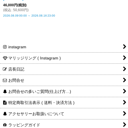
46,000
円
(税別)
(
税込
:
50,600
円
)
2026.08.09
00:00
～
2026.08.16
23:00
instagram
マリッジリング ( Instagram )
店長日記
お問合せ
お問合せの多いご質問(仕上げ方…)
特定商取引法表示 ( 送料・決済方法 )
アクセサリーお取扱いについて
ラッピングガイド