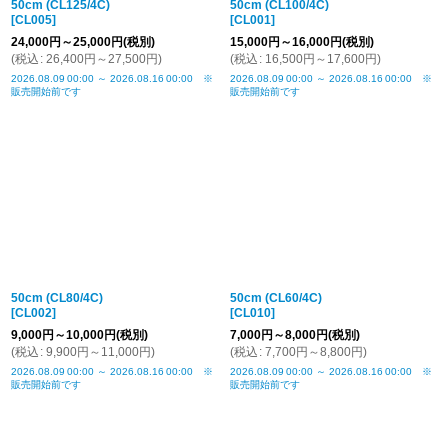
50cm (CL125/4C)
50cm (CL100/4C)
[
CL005
]
[
CL001
]
24,000
円
～25,000
円
(税別)
15,000
円
～16,000
円
(税別)
(
税込
:
26,400
円
～27,500
円
)
(
税込
:
16,500
円
～17,600
円
)
2026.08.09
00:00
～
2026.08.16
00:00
※
2026.08.09
00:00
～
2026.08.16
00:00
※
販売開始前です
販売開始前です
50cm (CL80/4C)
50cm (CL60/4C)
[
CL002
]
[
CL010
]
9,000
円
～10,000
円
(税別)
7,000
円
～8,000
円
(税別)
(
税込
:
9,900
円
～11,000
円
)
(
税込
:
7,700
円
～8,800
円
)
2026.08.09
00:00
～
2026.08.16
00:00
※
2026.08.09
00:00
～
2026.08.16
00:00
※
販売開始前です
販売開始前です