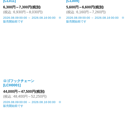
[
CL011
]
[
CL009
]
6,300
円
～7,300
円
(税別)
5,600
円
～6,600
円
(税別)
(
税込
:
6,930
円
～8,030
円
)
(
税込
:
6,160
円
～7,260
円
)
2026.08.09
00:00
～
2026.08.16
00:00
※
2026.08.09
00:00
～
2026.08.16
00:00
※
販売開始前です
販売開始前です
ロゴフックチェーン
[
LCH0001
]
44,000
円
～47,500
円
(税別)
(
税込
:
48,400
円
～52,250
円
)
2026.08.09
00:00
～
2026.08.16
00:00
※
販売開始前です