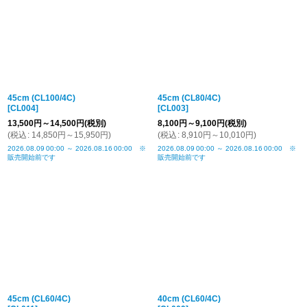
45cm (CL100/4C)
45cm (CL80/4C)
[
CL004
]
[
CL003
]
13,500
円
～14,500
円
(税別)
8,100
円
～9,100
円
(税別)
(
税込
:
14,850
円
～15,950
円
)
(
税込
:
8,910
円
～10,010
円
)
2026.08.09
00:00
～
2026.08.16
00:00
※
2026.08.09
00:00
～
2026.08.16
00:00
※
販売開始前です
販売開始前です
45cm (CL60/4C)
40cm (CL60/4C)