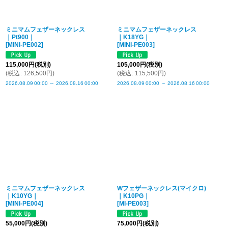
ミニマムフェザーネックレス
ミニマムフェザーネックレス
｜Pt900｜
｜K18YG｜
[
MINI-PE002
]
[
MINI-PE003
]
115,000
円
(税別)
105,000
円
(税別)
(
税込
:
126,500
円
)
(
税込
:
115,500
円
)
2026.08.09
00:00
～
2026.08.16
00:00
2026.08.09
00:00
～
2026.08.16
00:00
ミニマムフェザーネックレス
Wフェザーネックレス(マイクロ)
｜K10YG｜
｜K10PG｜
[
MINI-PE004
]
[
MI-PE003
]
55,000
円
(税別)
75,000
円
(税別)