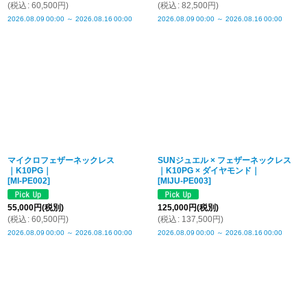
(
税込
:
60,500
円
)
(
税込
:
82,500
円
)
2026.08.09
00:00
～
2026.08.16
00:00
2026.08.09
00:00
～
2026.08.16
00:00
マイクロフェザーネックレス
SUNジュエル × フェザーネックレス
｜K10PG｜
｜K10PG × ダイヤモンド｜
[
MI-PE002
]
[
MIJU-PE003
]
55,000
円
(税別)
125,000
円
(税別)
(
税込
:
60,500
円
)
(
税込
:
137,500
円
)
2026.08.09
00:00
～
2026.08.16
00:00
2026.08.09
00:00
～
2026.08.16
00:00