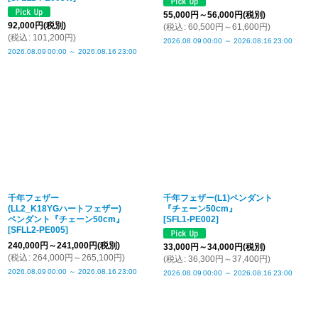
55,000
円
～56,000
円
(税別)
92,000
円
(税別)
(
税込
:
60,500
円
～61,600
円
)
(
税込
:
101,200
円
)
2026.08.09
00:00
～
2026.08.16
23:00
2026.08.09
00:00
～
2026.08.16
23:00
千年フェザー
千年フェザー(L1)ペンダント
(LL2_K18YGハートフェザー)
『チェーン50cm』
ペンダント『チェーン50cm』
[
SFL1-PE002
]
[
SFLL2-PE005
]
240,000
円
～241,000
円
(税別)
33,000
円
～34,000
円
(税別)
(
税込
:
264,000
円
～265,100
円
)
(
税込
:
36,300
円
～37,400
円
)
2026.08.09
00:00
～
2026.08.16
23:00
2026.08.09
00:00
～
2026.08.16
23:00