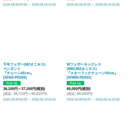
2026.08.09
00:00
～
2026.08.16
23:00
2026.08.09
00:00
～
2026.08.16
23:00
千年フェザー(M2オニキス)
Wフェザーネックレス
ペンダント
(MM1/M2オニキス)
『チェーン45cm』
『スターフックチェーン50cm』
[
SFM2-PE006
]
[
SFMW-PE002
]
36,100
円
～37,100
円
(税別)
60,000
円
(税別)
(
税込
:
39,710
円
～40,810
円
)
(
税込
:
66,000
円
)
2026.08.09
00:00
～
2026.08.16
23:00
2026.08.09
00:00
～
2026.08.16
23:00