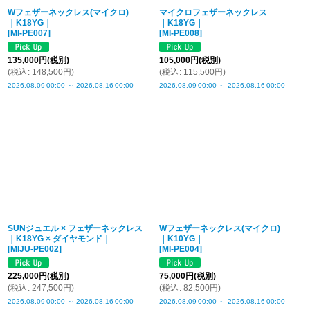
Wフェザーネックレス(マイクロ)
マイクロフェザーネックレス
｜K18YG｜
｜K18YG｜
[
MI-PE007
]
[
MI-PE008
]
135,000
円
(税別)
105,000
円
(税別)
(
税込
:
148,500
円
)
(
税込
:
115,500
円
)
2026.08.09
00:00
～
2026.08.16
00:00
2026.08.09
00:00
～
2026.08.16
00:00
SUNジュエル × フェザーネックレス
Wフェザーネックレス(マイクロ)
｜K18YG × ダイヤモンド｜
｜K10YG｜
[
MIJU-PE002
]
[
MI-PE004
]
225,000
円
(税別)
75,000
円
(税別)
(
税込
:
247,500
円
)
(
税込
:
82,500
円
)
2026.08.09
00:00
～
2026.08.16
00:00
2026.08.09
00:00
～
2026.08.16
00:00