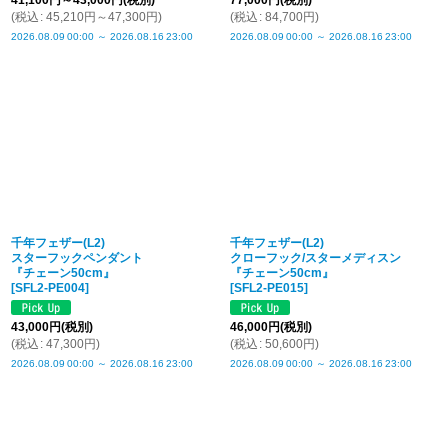
41,100
円
～43,000
円
(税別)
77,000
円
(税別)
(
税込
:
45,210
円
～47,300
円
)
(
税込
:
84,700
円
)
2026.08.09
00:00
～
2026.08.16
23:00
2026.08.09
00:00
～
2026.08.16
23:00
千年フェザー(L2)
千年フェザー(L2)
スターフックペンダント
クローフック/スターメディスン
『チェーン50cm』
『チェーン50cm』
[
SFL2-PE004
]
[
SFL2-PE015
]
43,000
円
(税別)
46,000
円
(税別)
(
税込
:
47,300
円
)
(
税込
:
50,600
円
)
2026.08.09
00:00
～
2026.08.16
23:00
2026.08.09
00:00
～
2026.08.16
23:00