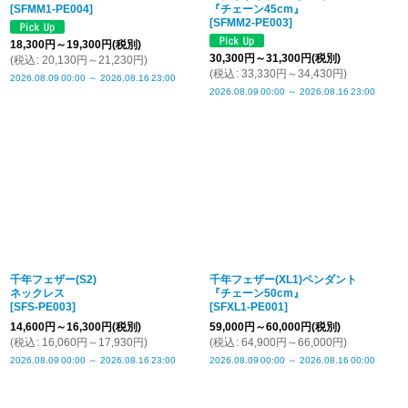
[
SFMM1-PE004
]
『チェーン45cm』
[
SFMM2-PE003
]
18,300
円
～19,300
円
(税別)
30,300
円
～31,300
円
(税別)
(
税込
:
20,130
円
～21,230
円
)
(
税込
:
33,330
円
～34,430
円
)
2026.08.09
00:00
～
2026.08.16
23:00
2026.08.09
00:00
～
2026.08.16
23:00
千年フェザー(S2)
千年フェザー(XL1)ペンダント
ネックレス
『チェーン50cm』
[
SFS-PE003
]
[
SFXL1-PE001
]
14,600
円
～16,300
円
(税別)
59,000
円
～60,000
円
(税別)
(
税込
:
16,060
円
～17,930
円
)
(
税込
:
64,900
円
～66,000
円
)
2026.08.09
00:00
～
2026.08.16
23:00
2026.08.09
00:00
～
2026.08.16
00:00