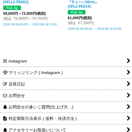
[
SFLL2-PE001
]
『チェーン50cm』
[
SFL2-PE014
]
69,000
円
～72,500
円
(税別)
61,000
円
(税別)
(
税込
:
75,900
円
～79,750
円
)
(
税込
:
67,100
円
)
2026.08.09
00:00
～
2026.08.16
23:00
2026.08.09
00:00
～
2026.08.16
23:00
instagram
マリッジリング ( Instagram )
店長日記
お問合せ
お問合せの多いご質問(仕上げ方…)
特定商取引法表示 ( 送料・決済方法 )
アクセサリーお取扱いについて