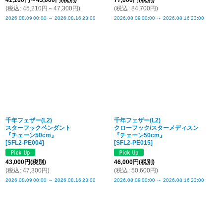
41,100
円
～43,000
円
(税別)
77,000
円
(税別)
(
税込
:
45,210
円
～47,300
円
)
(
税込
:
84,700
円
)
2026.08.09
00:00
～
2026.08.16
23:00
2026.08.09
00:00
～
2026.08.16
23:00
千年フェザー(L2)
千年フェザー(L2)
スターフックペンダント
クローフック/スターメディスン
『チェーン50cm』
『チェーン50cm』
[
SFL2-PE004
]
[
SFL2-PE015
]
43,000
円
(税別)
46,000
円
(税別)
(
税込
:
47,300
円
)
(
税込
:
50,600
円
)
2026.08.09
00:00
～
2026.08.16
23:00
2026.08.09
00:00
～
2026.08.16
23:00