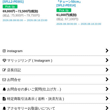
[
SFLL2-PE001
]
『チェーン50cm』
[
SFL2-PE014
]
69,000
円
～72,500
円
(税別)
61,000
円
(税別)
(
税込
:
75,900
円
～79,750
円
)
(
税込
:
67,100
円
)
2026.08.09
00:00
～
2026.08.16
23:00
2026.08.09
00:00
～
2026.08.16
23:00
instagram
マリッジリング ( Instagram )
店長日記
お問合せ
お問合せの多いご質問(仕上げ方…)
特定商取引法表示 ( 送料・決済方法 )
アクセサリーお取扱いについて