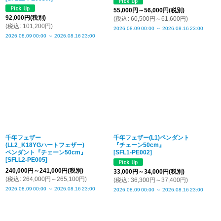
55,000
円
～56,000
円
(税別)
92,000
円
(税別)
(
税込
:
60,500
円
～61,600
円
)
(
税込
:
101,200
円
)
2026.08.09
00:00
～
2026.08.16
23:00
2026.08.09
00:00
～
2026.08.16
23:00
千年フェザー
千年フェザー(L1)ペンダント
(LL2_K18YGハートフェザー)
『チェーン50cm』
ペンダント『チェーン50cm』
[
SFL1-PE002
]
[
SFLL2-PE005
]
240,000
円
～241,000
円
(税別)
33,000
円
～34,000
円
(税別)
(
税込
:
264,000
円
～265,100
円
)
(
税込
:
36,300
円
～37,400
円
)
2026.08.09
00:00
～
2026.08.16
23:00
2026.08.09
00:00
～
2026.08.16
23:00