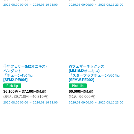
2026.08.09
00:00
～
2026.08.16
23:00
2026.08.09
00:00
～
2026.08.16
23:00
千年フェザー(M2オニキス)
Wフェザーネックレス
ペンダント
(MM1/M2オニキス)
『チェーン45cm』
『スターフックチェーン50cm』
[
SFM2-PE006
]
[
SFMW-PE002
]
36,100
円
～37,100
円
(税別)
60,000
円
(税別)
(
税込
:
39,710
円
～40,810
円
)
(
税込
:
66,000
円
)
2026.08.09
00:00
～
2026.08.16
23:00
2026.08.09
00:00
～
2026.08.16
23:00