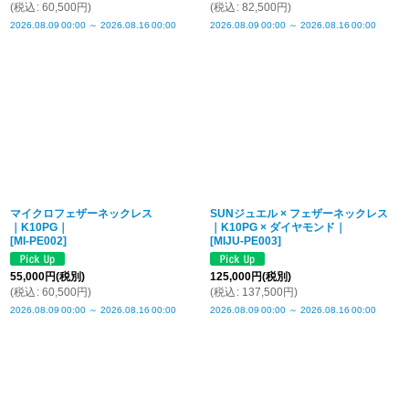
(
税込
:
60,500
円
)
(
税込
:
82,500
円
)
2026.08.09
00:00
～
2026.08.16
00:00
2026.08.09
00:00
～
2026.08.16
00:00
マイクロフェザーネックレス
SUNジュエル × フェザーネックレス
｜K10PG｜
｜K10PG × ダイヤモンド｜
[
MI-PE002
]
[
MIJU-PE003
]
55,000
円
(税別)
125,000
円
(税別)
(
税込
:
60,500
円
)
(
税込
:
137,500
円
)
2026.08.09
00:00
～
2026.08.16
00:00
2026.08.09
00:00
～
2026.08.16
00:00