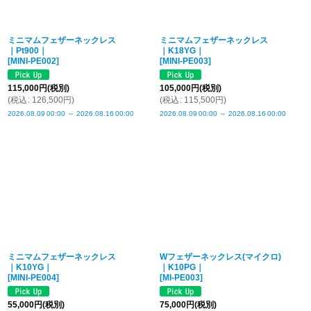
ミニマムフェザーネックレス
ミニマムフェザーネックレス
｜Pt900｜
｜K18YG｜
[
MINI-PE002
]
[
MINI-PE003
]
115,000
円
(税別)
105,000
円
(税別)
(
税込
:
126,500
円
)
(
税込
:
115,500
円
)
2026.08.09
00:00
～
2026.08.16
00:00
2026.08.09
00:00
～
2026.08.16
00:00
ミニマムフェザーネックレス
Wフェザーネックレス(マイクロ)
｜K10YG｜
｜K10PG｜
[
MINI-PE004
]
[
MI-PE003
]
55,000
円
(税別)
75,000
円
(税別)