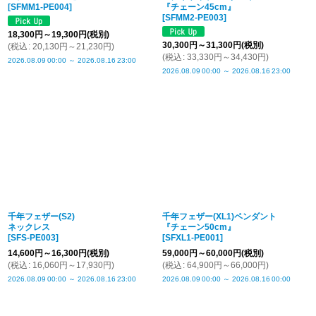
[
SFMM1-PE004
]
『チェーン45cm』
[
SFMM2-PE003
]
18,300
円
～19,300
円
(税別)
30,300
円
～31,300
円
(税別)
(
税込
:
20,130
円
～21,230
円
)
(
税込
:
33,330
円
～34,430
円
)
2026.08.09
00:00
～
2026.08.16
23:00
2026.08.09
00:00
～
2026.08.16
23:00
千年フェザー(S2)
千年フェザー(XL1)ペンダント
ネックレス
『チェーン50cm』
[
SFS-PE003
]
[
SFXL1-PE001
]
14,600
円
～16,300
円
(税別)
59,000
円
～60,000
円
(税別)
(
税込
:
16,060
円
～17,930
円
)
(
税込
:
64,900
円
～66,000
円
)
2026.08.09
00:00
～
2026.08.16
23:00
2026.08.09
00:00
～
2026.08.16
00:00