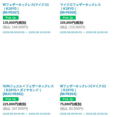
Wフェザーネックレス(マイクロ)
マイクロフェザーネックレス
｜K18YG｜
｜K18YG｜
[
MI-PE007
]
[
MI-PE008
]
135,000
円
(税別)
105,000
円
(税別)
(
税込
:
148,500
円
)
(
税込
:
115,500
円
)
2026.08.09
00:00
～
2026.08.16
00:00
2026.08.09
00:00
～
2026.08.16
00:00
SUNジュエル × フェザーネックレス
Wフェザーネックレス(マイクロ)
｜K18YG × ダイヤモンド｜
｜K10YG｜
[
MIJU-PE002
]
[
MI-PE004
]
225,000
円
(税別)
75,000
円
(税別)
(
税込
:
247,500
円
)
(
税込
:
82,500
円
)
2026.08.09
00:00
～
2026.08.16
00:00
2026.08.09
00:00
～
2026.08.16
00:00