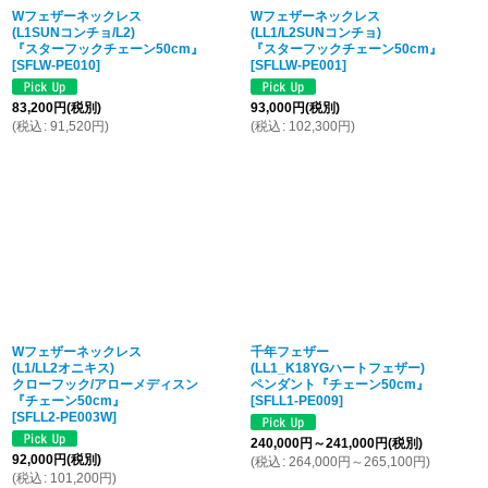
Wフェザーネックレス
Wフェザーネックレス
(L1SUNコンチョ/L2)
(LL1/L2SUNコンチョ)
『スターフックチェーン50cm』
『スターフックチェーン50cm』
[
SFLW-PE010
]
[
SFLLW-PE001
]
83,200
円
(税別)
93,000
円
(税別)
(
税込
:
91,520
円
)
(
税込
:
102,300
円
)
Wフェザーネックレス
千年フェザー
(L1/LL2オニキス)
(LL1_K18YGハートフェザー)
クローフック/アローメディスン
ペンダント『チェーン50cm』
『チェーン50cm』
[
SFLL1-PE009
]
[
SFLL2-PE003W
]
240,000
円
～241,000
円
(税別)
92,000
円
(税別)
(
税込
:
264,000
円
～265,100
円
)
(
税込
:
101,200
円
)