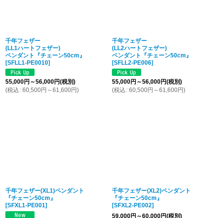
千年フェザー
千年フェザー
(LL1ハートフェザー)
(LL2ハートフェザー)
ペンダント『チェーン50cm』
ペンダント『チェーン50cm』
[
SFLL1-PE0010
]
[
SFLL2-PE006
]
55,000
円
～56,000
円
(税別)
55,000
円
～56,000
円
(税別)
(
税込
:
60,500
円
～61,600
円
)
(
税込
:
60,500
円
～61,600
円
)
千年フェザー(XL1)ペンダント
千年フェザー(XL2)ペンダント
『チェーン50cm』
『チェーン50cm』
[
SFXL1-PE001
]
[
SFXL2-PE002
]
59,000
円
～60,000
円
(税別)