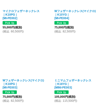
マイクロフェザーネックレス
Wフェザーネックレス(マイクロ)
｜K10PG｜
｜K10YG｜
[
MI-PE002
]
[
MI-PE004
]
55,000
円
(税別)
75,000
円
(税別)
(
税込
:
60,500
円
)
(
税込
:
82,500
円
)
Wフェザーネックレス(マイクロ)
ミニマムフェザーネックレス
｜K10PG｜
｜K18YG｜
[
MI-PE003
]
[
MINI-PE003
]
75,000
円
(税別)
105,000
円
(税別)
(
税込
:
82,500
円
)
(
税込
:
115,500
円
)