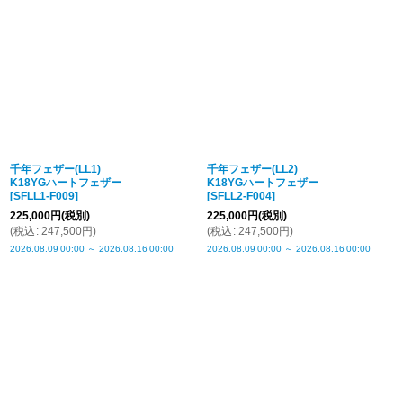
千年フェザー(LL1)
千年フェザー(LL2)
K18YGハートフェザー
K18YGハートフェザー
[
SFLL1-F009
]
[
SFLL2-F004
]
225,000
円
(税別)
225,000
円
(税別)
(
税込
:
247,500
円
)
(
税込
:
247,500
円
)
2026.08.09
00:00
～
2026.08.16
00:00
2026.08.09
00:00
～
2026.08.16
00:00