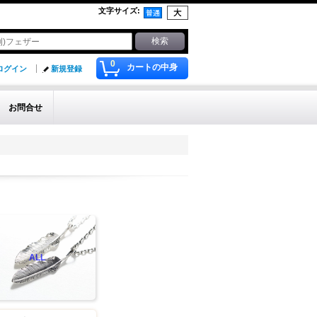
文字サイズ
:
0
カートの中身
ログイン
新規登録
お問合せ
ALL