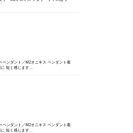
ーペンダント／M2オニキス ペンダント着
服に 短く感じます…
ーペンダント／M2オニキス ペンダント着
服に 短く感じます…