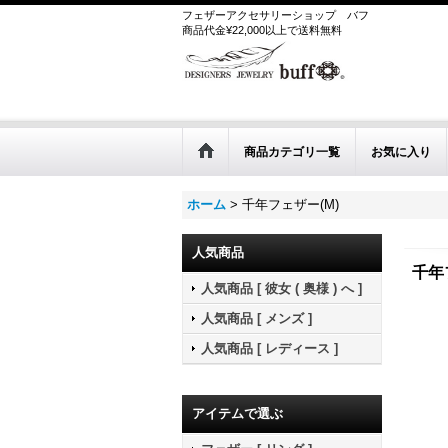
フェザーアクセサリーショップ
バフ
商品代金¥22,000以上で送料無料
商品カテゴリ一覧
お気に入り
ホーム
>
千年フェザー(M)
人気商品
千年
人気商品 [ 彼女 ( 奥様 ) へ ]
人気商品 [ メンズ ]
人気商品 [ レディース ]
アイテムで選ぶ