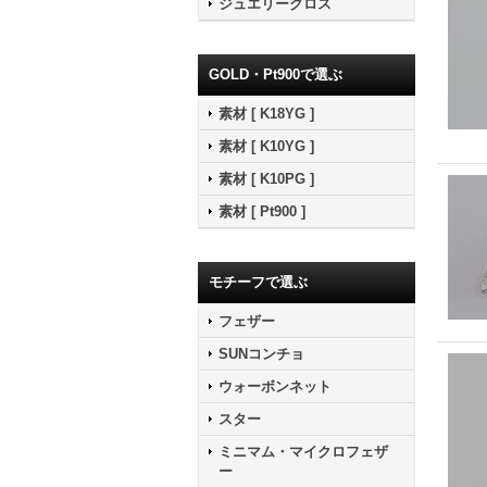
ジュエリークロス
GOLD・Pt900で選ぶ
素材 [ K18YG ]
素材 [ K10YG ]
素材 [ K10PG ]
素材 [ Pt900 ]
モチーフで選ぶ
フェザー
SUNコンチョ
ウォーボンネット
スター
ミニマム・マイクロフェザ
ー