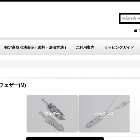
特定商取引法表示 ( 送料・決済方法 )
ご利用案内
ラッピングガイド
フェザー(M)
フェザー
ネックレス