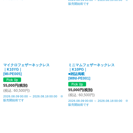
販売開始前です
マイクロフェザーネックレス
ミニマムフェザーネックレス
｜K10YG｜
｜K10PG｜
[
MI-PE005
]
■雑誌掲載
[
MINI-PE001
]
55,000
円
(税別)
55,000
円
(税別)
(
税込
:
60,500
円
)
(
税込
:
60,500
円
)
2026.08.09
00:00
～
2026.08.16
00:00
※
販売開始前です
2026.08.09
00:00
～
2026.08.16
00:00
※
販売開始前です