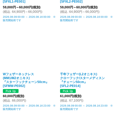
[
SFXL1-PE001
]
[
SFXL2-PE002
]
59,000
円
～60,000
円
(税別)
59,000
円
～60,000
円
(税別)
(
税込
:
64,900
円
～66,000
円
)
(
税込
:
64,900
円
～66,000
円
)
2026.08.09
00:00
～
2026.08.16
00:00
※
2026.08.09
00:00
～
2026.08.16
00:00
※
販売開始前です
販売開始前です
Wフェザーネックレス
千年フェザー(L2オニキス)
(MM1/M2オニキス)
クローフック/スターメディスン
『スターフックチェーン50cm』
『チェーン50cm』
[
SFMW-PE002
]
[
SFL2-PE014
]
60,000
円
(税別)
61,000
円
(税別)
(
税込
:
66,000
円
)
(
税込
:
67,100
円
)
2026.08.09
00:00
～
2026.08.16
23:00
※
2026.08.09
00:00
～
2026.08.16
23:00
※
販売開始前です
販売開始前です