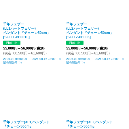
千年フェザー
千年フェザー
(LL1ハートフェザー)
(LL2ハートフェザー)
ペンダント『チェーン50cm』
ペンダント『チェーン50cm』
[
SFLL1-PE0010
]
[
SFLL2-PE006
]
55,000
円
～56,000
円
(税別)
55,000
円
～56,000
円
(税別)
(
税込
:
60,500
円
～61,600
円
)
(
税込
:
60,500
円
～61,600
円
)
2026.08.09
00:00
～
2026.08.16
23:00
※
2026.08.09
00:00
～
2026.08.16
23:00
※
販売開始前です
販売開始前です
千年フェザー(XL1)ペンダント
千年フェザー(XL2)ペンダント
『チェーン50cm』
『チェーン50cm』