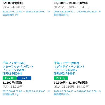
225,000
円
(税別)
18,300
円
～19,300
円
(税別)
(
税込
:
247,500
円
)
(
税込
:
20,130
円
～21,230
円
)
2026.08.09
00:00
～
2026.08.16
00:00
※
2026.08.09
00:00
～
2026.08.16
23:00
※
販売開始前です
販売開始前です
千年フェザー(M2)
千年フェザー(MM2)
スターフックペンダント
マグネサイトペンダント
『チェーン45cm』
『チェーン45cm』
[
SFM2-PE004
]
[
SFMM2-PE003
]
31,100
円
(税別)
30,300
円
～31,300
円
(税別)
(
税込
:
34,210
円
)
(
税込
:
33,330
円
～34,430
円
)
2026.08.09
00:00
～
2026.08.16
23:00
※
2026.08.09
00:00
～
2026.08.16
23:00
※
販売開始前です
販売開始前です