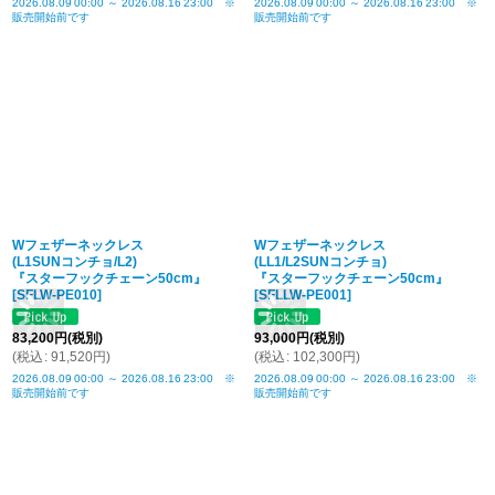
2026.08.09
00:00
～
2026.08.16
23:00
※
2026.08.09
00:00
～
2026.08.16
23:00
※
販売開始前です
販売開始前です
Wフェザーネックレス
Wフェザーネックレス
(L1SUNコンチョ/L2)
(LL1/L2SUNコンチョ)
『スターフックチェーン50cm』
『スターフックチェーン50cm』
[
SFLW-PE010
]
[
SFLLW-PE001
]
83,200
円
(税別)
93,000
円
(税別)
(
税込
:
91,520
円
)
(
税込
:
102,300
円
)
2026.08.09
00:00
～
2026.08.16
23:00
※
2026.08.09
00:00
～
2026.08.16
23:00
※
販売開始前です
販売開始前です