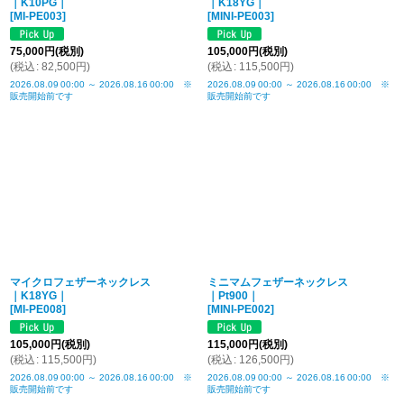
｜K10PG｜
｜K18YG｜
[
MI-PE003
]
[
MINI-PE003
]
75,000
円
(税別)
105,000
円
(税別)
(
税込
:
82,500
円
)
(
税込
:
115,500
円
)
2026.08.09
00:00
～
2026.08.16
00:00
※
2026.08.09
00:00
～
2026.08.16
00:00
※
販売開始前です
販売開始前です
マイクロフェザーネックレス
ミニマムフェザーネックレス
｜K18YG｜
｜Pt900｜
[
MI-PE008
]
[
MINI-PE002
]
105,000
円
(税別)
115,000
円
(税別)
(
税込
:
115,500
円
)
(
税込
:
126,500
円
)
2026.08.09
00:00
～
2026.08.16
00:00
※
2026.08.09
00:00
～
2026.08.16
00:00
※
販売開始前です
販売開始前です