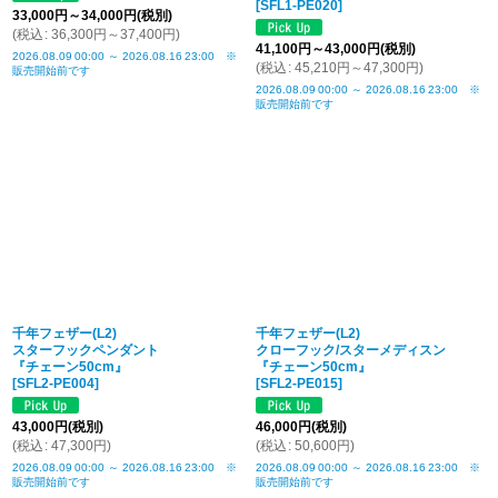
[
SFL1-PE020
]
33,000
円
～34,000
円
(税別)
(
税込
:
36,300
円
～37,400
円
)
41,100
円
～43,000
円
(税別)
2026.08.09
00:00
～
2026.08.16
23:00
※
(
税込
:
45,210
円
～47,300
円
)
販売開始前です
2026.08.09
00:00
～
2026.08.16
23:00
※
販売開始前です
千年フェザー(L2)
千年フェザー(L2)
スターフックペンダント
クローフック/スターメディスン
『チェーン50cm』
『チェーン50cm』
[
SFL2-PE004
]
[
SFL2-PE015
]
43,000
円
(税別)
46,000
円
(税別)
(
税込
:
47,300
円
)
(
税込
:
50,600
円
)
2026.08.09
00:00
～
2026.08.16
23:00
※
2026.08.09
00:00
～
2026.08.16
23:00
※
販売開始前です
販売開始前です