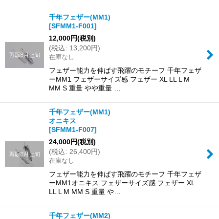
サブカテゴリ
:
千年フェザー(MM1)
[
SFMM1-F001
]
表示数
:
12,000
円
(税別)
(
税込
:
13,200
円
)
在庫なし
並び順
:
フェザー能力を伸ばす飛躍のモチーフ 千年フェザ
ーMM1 フェザーサイズ感 フェザー XL LL L M
絞り込む
MM S 重量 やや重量 …
千年フェザー(MM1)
オニキス
[
SFMM1-F007
]
24,000
円
(税別)
(
税込
:
26,400
円
)
在庫なし
フェザー能力を伸ばす飛躍のモチーフ 千年フェザ
ーMM1オニキス フェザーサイズ感 フェザー XL
LL L M MM S 重量 や…
千年フェザー(MM2)