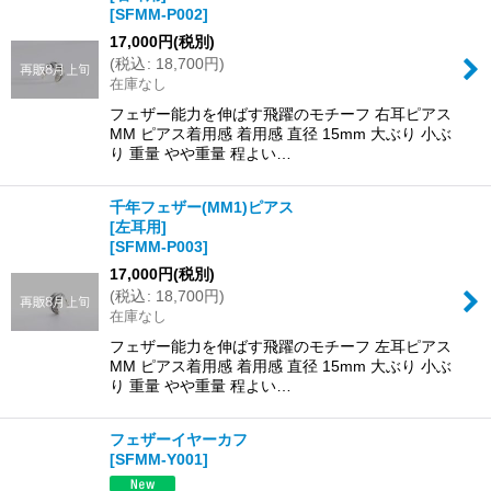
[
SFMM-P002
]
17,000
円
(税別)
(
税込
:
18,700
円
)
在庫なし
フェザー能力を伸ばす飛躍のモチーフ 右耳ピアス
MM ピアス着用感 着用感 直径 15mm 大ぶり 小ぶ
り 重量 やや重量 程よい…
千年フェザー(MM1)ピアス
[左耳用]
[
SFMM-P003
]
17,000
円
(税別)
(
税込
:
18,700
円
)
在庫なし
フェザー能力を伸ばす飛躍のモチーフ 左耳ピアス
MM ピアス着用感 着用感 直径 15mm 大ぶり 小ぶ
り 重量 やや重量 程よい…
フェザーイヤーカフ
[
SFMM-Y001
]