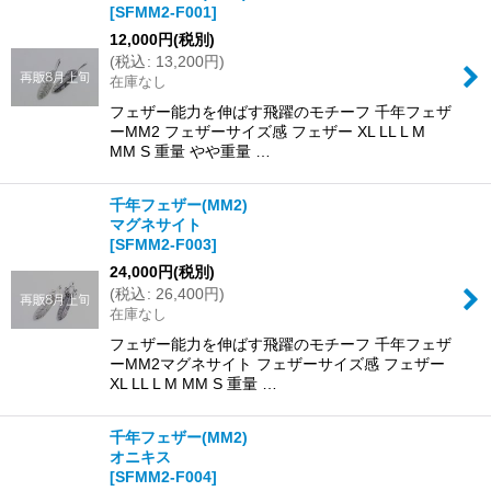
[
SFMM2-F001
]
12,000
円
(税別)
(
税込
:
13,200
円
)
在庫なし
フェザー能力を伸ばす飛躍のモチーフ 千年フェザ
ーMM2 フェザーサイズ感 フェザー XL LL L M
MM S 重量 やや重量 …
千年フェザー(MM2)
マグネサイト
[
SFMM2-F003
]
24,000
円
(税別)
(
税込
:
26,400
円
)
在庫なし
フェザー能力を伸ばす飛躍のモチーフ 千年フェザ
ーMM2マグネサイト フェザーサイズ感 フェザー
XL LL L M MM S 重量 …
千年フェザー(MM2)
オニキス
[
SFMM2-F004
]