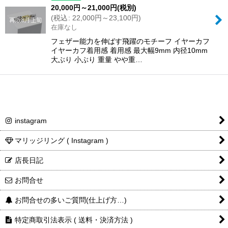
20,000
円
～21,000
円
(税別)
(
税込
:
22,000
円
～23,100
円
)
在庫なし
フェザー能力を伸ばす飛躍のモチーフ イヤーカフ
イヤーカフ着用感 着用感 最大幅9mm 内径10mm
大ぶり 小ぶり 重量 やや重…
instagram
マリッジリング ( Instagram )
店長日記
お問合せ
お問合せの多いご質問(仕上げ方…)
特定商取引法表示 ( 送料・決済方法 )