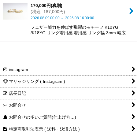
170,000
円
(税別)
(
税込
:
187,000
円
)
2026.08.09
00:00
～
2026.08.16
00:00
フェザー能力を伸ばす飛躍のモチーフ K10YG
/K18YG リング着用感 着用感 リング幅 3mm 幅広
instagram
マリッジリング ( Instagram )
店長日記
お問合せ
お問合せの多いご質問(仕上げ方…)
特定商取引法表示 ( 送料・決済方法 )