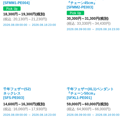
[
SFMM1-PE004
]
『チェーン45cm』
[
SFMM2-PE003
]
18,300
円
～19,300
円
(税別)
30,300
円
～31,300
円
(税別)
(
税込
:
20,130
円
～21,230
円
)
(
税込
:
33,330
円
～34,430
円
)
2026.08.09
00:00
～
2026.08.16
23:00
2026.08.09
00:00
～
2026.08.16
23:00
千年フェザー(S2)
千年フェザー(XL1)ペンダント
ネックレス
『チェーン50cm』
[
SFS-PE003
]
[
SFXL1-PE001
]
14,600
円
～16,300
円
(税別)
59,000
円
～60,000
円
(税別)
(
税込
:
16,060
円
～17,930
円
)
(
税込
:
64,900
円
～66,000
円
)
2026.08.09
00:00
～
2026.08.16
23:00
2026.08.09
00:00
～
2026.08.16
00:00