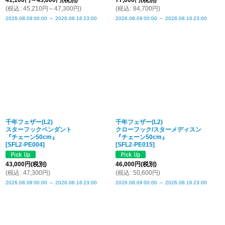
41,100
円
～43,000
円
(税別)
77,000
円
(税別)
(
税込
:
45,210
円
～47,300
円
)
(
税込
:
84,700
円
)
2026.08.09
00:00
～
2026.08.16
23:00
2026.08.09
00:00
～
2026.08.16
23:00
千年フェザー(L2)
千年フェザー(L2)
スターフックペンダント
クローフック/スターメディスン
『チェーン50cm』
『チェーン50cm』
[
SFL2-PE004
]
[
SFL2-PE015
]
43,000
円
(税別)
46,000
円
(税別)
(
税込
:
47,300
円
)
(
税込
:
50,600
円
)
2026.08.09
00:00
～
2026.08.16
23:00
2026.08.09
00:00
～
2026.08.16
23:00