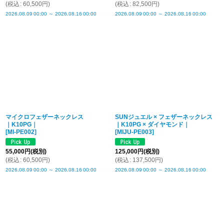
(
税込
:
60,500
円
)
(
税込
:
82,500
円
)
2026.08.09
00:00
～
2026.08.16
00:00
2026.08.09
00:00
～
2026.08.16
00:00
マイクロフェザーネックレス
SUNジュエル × フェザーネックレス
｜K10PG｜
｜K10PG × ダイヤモンド｜
[
MI-PE002
]
[
MIJU-PE003
]
55,000
円
(税別)
125,000
円
(税別)
(
税込
:
60,500
円
)
(
税込
:
137,500
円
)
2026.08.09
00:00
～
2026.08.16
00:00
2026.08.09
00:00
～
2026.08.16
00:00