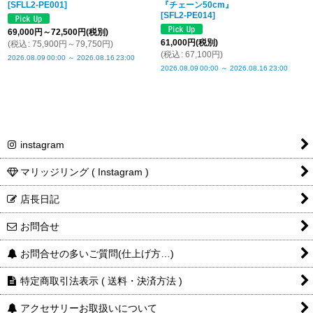
[
SFLL2-PE001
]
『チェーン50cm』
[
SFL2-PE014
]
69,000
円
～72,500
円
(税別)
61,000
円
(税別)
(
税込
:
75,900
円
～79,750
円
)
(
税込
:
67,100
円
)
2026.08.09
00:00
～
2026.08.16
23:00
2026.08.09
00:00
～
2026.08.16
23:00
instagram
マリッジリング ( Instagram )
店長日記
お問合せ
お問合せの多いご質問(仕上げ方…)
特定商取引法表示 ( 送料・決済方法 )
アクセサリーお取扱いについて