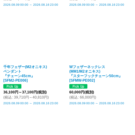
2026.08.09
00:00
～
2026.08.16
23:00
2026.08.09
00:00
～
2026.08.16
23:00
千年フェザー(M2オニキス)
Wフェザーネックレス
ペンダント
(MM1/M2オニキス)
『チェーン45cm』
『スターフックチェーン50cm』
[
SFM2-PE006
]
[
SFMW-PE002
]
36,100
円
～37,100
円
(税別)
60,000
円
(税別)
(
税込
:
39,710
円
～40,810
円
)
(
税込
:
66,000
円
)
2026.08.09
00:00
～
2026.08.16
23:00
2026.08.09
00:00
～
2026.08.16
23:00