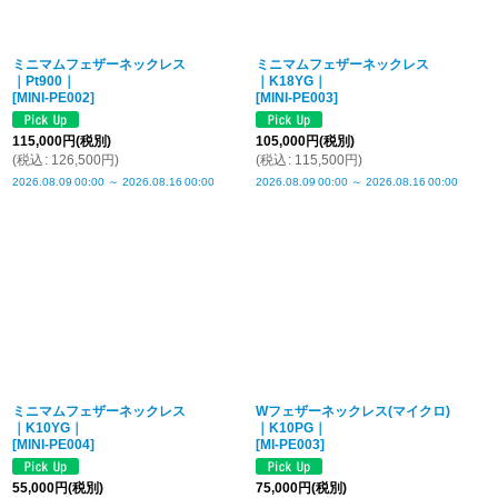
ミニマムフェザーネックレス
ミニマムフェザーネックレス
｜Pt900｜
｜K18YG｜
[
MINI-PE002
]
[
MINI-PE003
]
115,000
円
(税別)
105,000
円
(税別)
(
税込
:
126,500
円
)
(
税込
:
115,500
円
)
2026.08.09
00:00
～
2026.08.16
00:00
2026.08.09
00:00
～
2026.08.16
00:00
ミニマムフェザーネックレス
Wフェザーネックレス(マイクロ)
｜K10YG｜
｜K10PG｜
[
MINI-PE004
]
[
MI-PE003
]
55,000
円
(税別)
75,000
円
(税別)