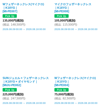
Wフェザーネックレス(マイクロ)
マイクロフェザーネックレス
｜K18YG｜
｜K18YG｜
[
MI-PE007
]
[
MI-PE008
]
135,000
円
(税別)
105,000
円
(税別)
(
税込
:
148,500
円
)
(
税込
:
115,500
円
)
2026.08.09
00:00
～
2026.08.16
00:00
2026.08.09
00:00
～
2026.08.16
00:00
SUNジュエル × フェザーネックレス
Wフェザーネックレス(マイクロ)
｜K18YG × ダイヤモンド｜
｜K10YG｜
[
MIJU-PE002
]
[
MI-PE004
]
225,000
円
(税別)
75,000
円
(税別)
(
税込
:
247,500
円
)
(
税込
:
82,500
円
)
2026.08.09
00:00
～
2026.08.16
00:00
2026.08.09
00:00
～
2026.08.16
00:00