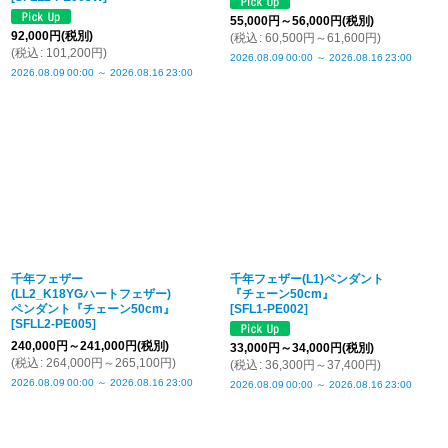
55,000
円
～56,000
円
(税別)
92,000
円
(税別)
(
税込
:
60,500
円
～61,600
円
)
(
税込
:
101,200
円
)
2026.08.09
00:00
～
2026.08.16
23:00
2026.08.09
00:00
～
2026.08.16
23:00
千年フェザー
千年フェザー(L1)ペンダント
(LL2_K18YGハートフェザー)
『チェーン50cm』
ペンダント『チェーン50cm』
[
SFL1-PE002
]
[
SFLL2-PE005
]
240,000
円
～241,000
円
(税別)
33,000
円
～34,000
円
(税別)
(
税込
:
264,000
円
～265,100
円
)
(
税込
:
36,300
円
～37,400
円
)
2026.08.09
00:00
～
2026.08.16
23:00
2026.08.09
00:00
～
2026.08.16
23:00