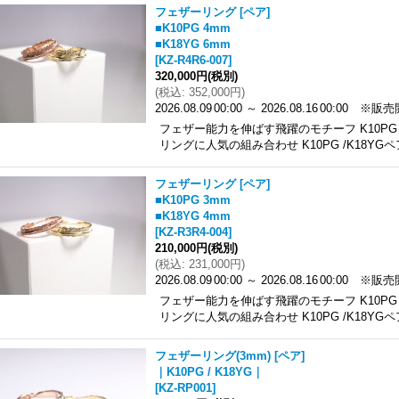
フェザーリング [ペア]
■K10PG 4mm
■K18YG 6mm
[
KZ-R4R6-007
]
320,000円
(税別)
(
税込
:
352,000円
)
2026.08.09
00:00
～
2026.08.16
00:00
※販売
フェザー能力を伸ばす飛躍のモチーフ K10PG 
リングに人気の組み合わせ K10PG /K18YGペ
フェザーリング [ペア]
■K10PG 3mm
■K18YG 4mm
[
KZ-R3R4-004
]
210,000円
(税別)
(
税込
:
231,000円
)
2026.08.09
00:00
～
2026.08.16
00:00
※販売
フェザー能力を伸ばす飛躍のモチーフ K10PG 
リングに人気の組み合わせ K10PG /K18YGペ
フェザーリング(3mm) [ペア]
｜K10PG / K18YG｜
[
KZ-RP001
]