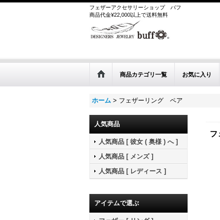
フェザーアクセサリーショップ
バフ
商品代金¥22,000以上で送料無料
商品カテゴリ一覧
お気に入り
ホーム
>
フェザーリング ペア
人気商品
フ
人気商品 [ 彼女 ( 奥様 ) へ ]
人気商品 [ メンズ ]
人気商品 [ レディース ]
アイテムで選ぶ