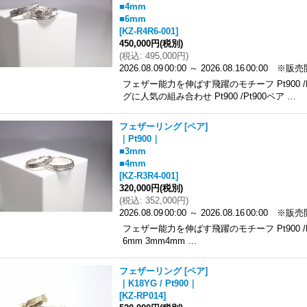
■4mm
■6mm
[
KZ-R4R6-001
]
450,000円
(税別)
(
税込
:
495,000円
)
2026.08.09
00:00
～
2026.08.16
00:00
※販売
フェザー能力を伸ばす飛躍のモチーフ Pt900 /
グに人気の組み合わせ Pt900 /Pt900ペア …
フェザーリング [ペア]
｜Pt900｜
■3mm
■4mm
[
KZ-R3R4-001
]
320,000円
(税別)
(
税込
:
352,000円
)
2026.08.09
00:00
～
2026.08.16
00:00
※販売
フェザー能力を伸ばす飛躍のモチーフ Pt900 /Pt90
6mm 3mm4mm …
フェザーリング [ペア]
｜K18YG / Pt900｜
[
KZ-RP014
]