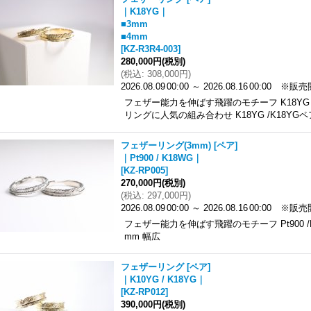
｜K18YG｜
■3mm
■4mm
[
KZ-R3R4-003
]
280,000円
(税別)
(
税込
:
308,000円
)
2026.08.09
00:00
～
2026.08.16
00:00
※販売
フェザー能力を伸ばす飛躍のモチーフ K18YG 
リングに人気の組み合わせ K18YG /K18YGペ
フェザーリング(3mm) [ペア]
｜Pt900 / K18WG｜
[
KZ-RP005
]
270,000円
(税別)
(
税込
:
297,000円
)
2026.08.09
00:00
～
2026.08.16
00:00
※販売
フェザー能力を伸ばす飛躍のモチーフ Pt900 /
mm 幅広
フェザーリング [ペア]
｜K10YG / K18YG｜
[
KZ-RP012
]
390,000円
(税別)