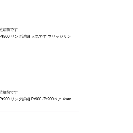
開始前です
Pt900 リング詳細 人気です マリッジリン
開始前です
0 リング詳細 Pt900 /Pt900ペア 4mm