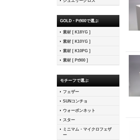
ジュエリークロス
GOLD・Pt900で選ぶ
素材 [ K18YG ]
素材 [ K10YG ]
素材 [ K10PG ]
素材 [ Pt900 ]
モチーフで選ぶ
フェザー
SUNコンチョ
ウォーボンネット
スター
ミニマム・マイクロフェザ
ー