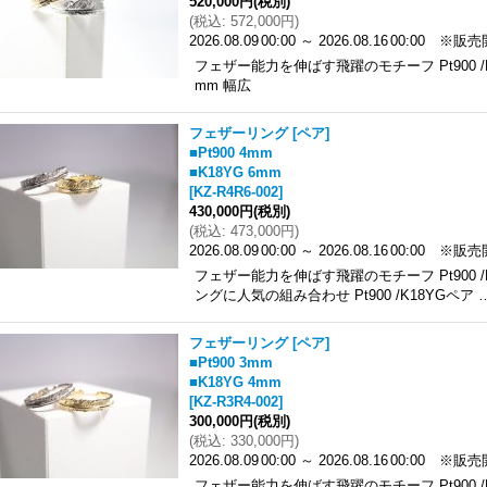
520,000円
(税別)
(
税込
:
572,000円
)
2026.08.09
00:00
～
2026.08.16
00:00
※販売
フェザー能力を伸ばす飛躍のモチーフ Pt900 /
mm 幅広
フェザーリング [ペア]
■Pt900 4mm
■K18YG 6mm
[
KZ-R4R6-002
]
430,000円
(税別)
(
税込
:
473,000円
)
2026.08.09
00:00
～
2026.08.16
00:00
※販売
フェザー能力を伸ばす飛躍のモチーフ Pt900 /
ングに人気の組み合わせ Pt900 /K18YGペア 
フェザーリング [ペア]
■Pt900 3mm
■K18YG 4mm
[
KZ-R3R4-002
]
300,000円
(税別)
(
税込
:
330,000円
)
2026.08.09
00:00
～
2026.08.16
00:00
※販売
フェザー能力を伸ばす飛躍のモチーフ Pt900 /