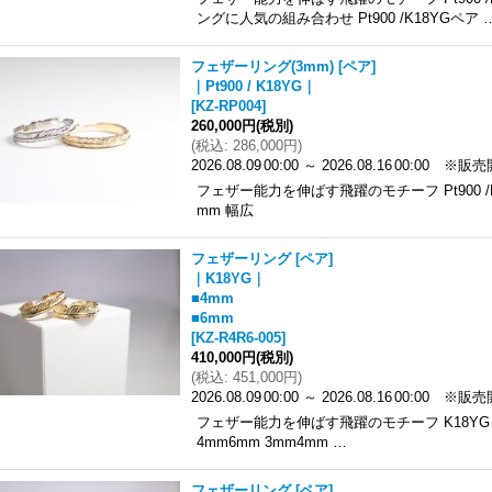
ングに人気の組み合わせ Pt900 /K18YGペア 
フェザーリング(3mm) [ペア]
｜Pt900 / K18YG｜
[
KZ-RP004
]
260,000円
(税別)
(
税込
:
286,000円
)
2026.08.09
00:00
～
2026.08.16
00:00
※販売
フェザー能力を伸ばす飛躍のモチーフ Pt900 /
mm 幅広
フェザーリング [ペア]
｜K18YG｜
■4mm
■6mm
[
KZ-R4R6-005
]
410,000円
(税別)
(
税込
:
451,000円
)
2026.08.09
00:00
～
2026.08.16
00:00
※販売
フェザー能力を伸ばす飛躍のモチーフ K18YG /K1
4mm6mm 3mm4mm …
フェザーリング [ペア]